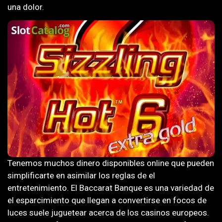
una dolor.
Tenemos muchos dinero disponibles online que pueden
simplificarte en asimilar los reglas de el
entretenimiento. El Baccarat Banque es una variedad de
el esparcimiento que llegan a convertirse en focos de
luces suele juguetear acerca de los casinos europeos.