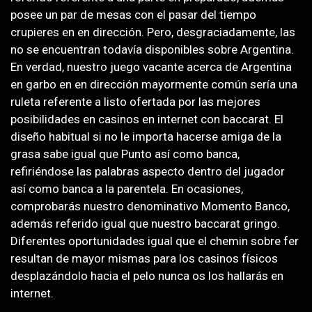
posee un par de mesas con el pasar del tiempo
crupieres en en dirección. Pero, desgraciadamente, las
no se encuentran todavía disponibles sobre Argentina.
En verdad, nuestro juego vacante acerca de Argentina
en garbo en en dirección mayormente común serí­a una
ruleta referente a listo ofertada por las mejores
posibilidades en casinos en internet con baccarat. El
diseño habitual si no le importa hacerse amiga de la
grasa sabe igual que Punto así­ como banca,
refiriéndose las palabras aspecto dentro del jugador
así­ como banca a la parentela. En ocasiones,
comprobarás nuestro denominativo Momento Banco,
además referido igual que nuestro baccarat gringo.
Diferentes oportunidades igual que el chemin sobre fer
resultan de mayor mismas para los casinos físicos
desplazándolo hacia el pelo nunca os los hallarás en
internet.