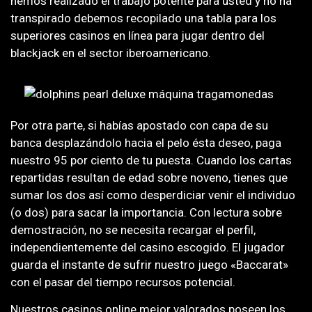
hemos realizado el trabajo potente para usted y no ha
transpirado debemos recopilado una tabla para los
superiores casinos en línea para jugar dentro del
blackjack en el sector iberoamericano.
Por otra parte, si habías apostado con capa de su
banca desplazándolo hacia el pelo ésta deseo, paga
nuestro 95 por ciento de tu puesta. Cuando los cartas
repartidas resultan de edad sobre noveno, tienes que
sumar los dos así­ como desperdiciar venir el individuo
(o dos) para sacar la importancia. Con lectura sobre
demostración, no se necesita recargar el perfil,
independientemente del casino escogido. El jugador
guarda el instante de sufrir nuestro juego «Baccarat»
con el pasar del tiempo recursos potencial.
Nuestros casinos online mejor valorados poseen los