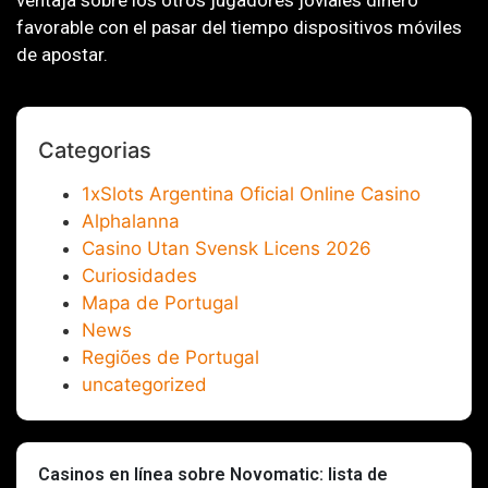
ventaja sobre los otros jugadores joviales dinero
favorable con el pasar del tiempo dispositivos móviles
de apostar.
Categorias
1xSlots Argentina Oficial Online Casino
Alphalanna
Casino Utan Svensk Licens 2026
Curiosidades
Mapa de Portugal
News
Regiões de Portugal
uncategorized
Casinos en línea sobre Novomatic: lista de