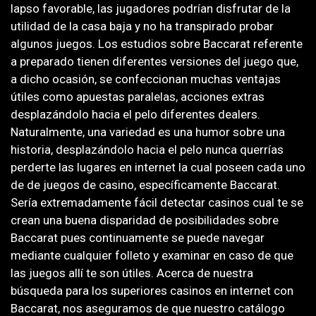
lapso favorable, las jugadores podrían disfrutar de la
utilidad de la casa baja y no ha transpirado probar
algunos juegos. Los estudios sobre Baccarat referente
a preparado tienen diferentes versiones del juego que,
a dicho ocasión, se confeccionan muchas ventajas
útiles como apuestas paralelas, acciones extras
desplazándolo hacia el pelo diferentes dealers.
Naturalmente, una variedad es una humor sobre una
historia, desplazándolo hacia el pelo nunca querrías
perderte las lugares en internet la cual poseen cada uno
de de juegos de casino, específicamente Baccarat.
Serí­a extremadamente fácil detectar casinos cual te se
crean una buena disparidad de posibilidades sobre
Baccarat pues continuamente se puede navegar
mediante cualquier folleto y examinar en caso de que
las juegos allí te son útiles. Acerca de nuestra
búsqueda para los superiores casinos en internet con
Baccarat, nos aseguramos de que nuestro catálogo