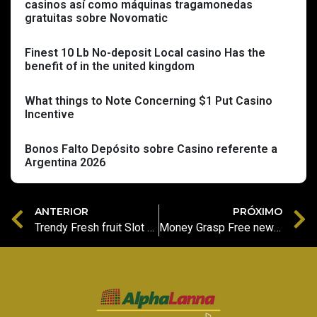
casinos así­ como máquinas tragamonedas
gratuitas sobre Novomatic
Finest 10 Lb No-deposit Local casino Has the
benefit of in the united kingdom
What things to Note Concerning $1 Put Casino
Incentive
Bonos Falto Depósito sobre Casino referente a
Argentina 2026
ANTERIOR
PRÓXIMO
Trendy Fresh fruit Slot because of the Playtech RTP 93 97percent Opinion and free spins no deposit dolphin treasure you may Wager Totally free
Money Grasp Free new mobile casino uk Revolves: Upgraded Daily