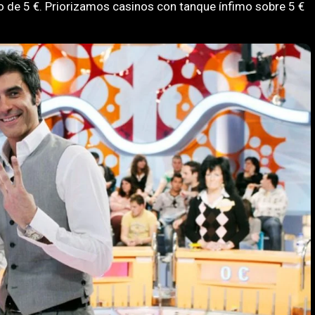
o de 5 €. Priorizamos casinos con tanque ínfimo sobre 5 €