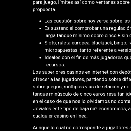
para juego, límites así­ como ventanas sobre 
propuesta.
Las cuestión sobre hoy versa sobre las 
Es sustancial comprobar una regulació
larga tanque mínimo sobre cinco € sin 
Slots, ruleta europea, blackjack, bingo
microapuestas, tanto referente a versi
Ideales con el fin de más jugadores qu
recursos.
Los superiores casinos en internet con depó
ofrecer a las jugadores, partiendo sobre dif
sobre juegos, múltiples vías de relación y n
tanque minúsculo de cinco euros resultan ide
en el caso de que nos lo olvidemos no conta
Joviales este tipo de baja nâº económicos, a
cualquier casino en línea.
Aunque lo cual no corresponde a jugadores 