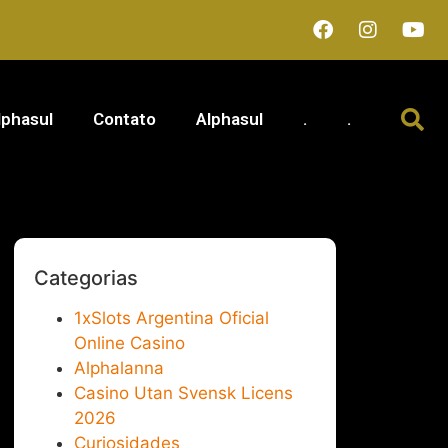
lphasul
Contato
Alphasul
.
.
Categorias
1xSlots Argentina Oficial
Online Casino
Alphalanna
Casino Utan Svensk Licens
2026
Curiosidades