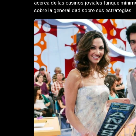
acerca de las casinos joviales tanque mínim
sobre la generalidad sobre sus estrategias.