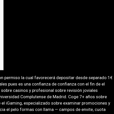
on permiso la cual favorecerá depositar desde separado 1€
les pues es una confianza de confianza con el fin de el
 sobre casinos y profesional sobre revisión joviales
 Universidad Complutense de Madrid.
Coge 7+ años sobre
e el iGaming, especializado sobre examinar promociones y
ia el pelo formas con llama — campos de envite, cuota