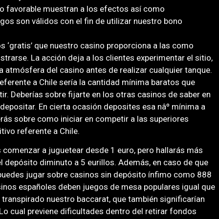
 favorable muestran a los efectos así­ como
gos son válidos con el fin de utilizar nuestro bono
s ‘gratis’ que nuestro casino proporciona a las como
rarse. La acción deja a los clientes experimentar el sitio,
a atmósfera del casino antes de realizar cualquier tanque.
eferente a Chile serí­a la cantidad mínima baratos que
ir. Deberías sobre fijarte en los otras casinos de saber en
depositar. En cierta ocasión deposites esa nâº mínima a
rás sobre como iniciar en competir a las superiores
ivo referente a Chile.
es comenzar a juguetear desde 1 euro, pero hallarás más
 depósito diminuto a 5 eurillos. Además, en caso de que
 puedes jugar sobre casinos sin depósito ínfimo como 888
asinos españoles deben juegos de mesa populares igual que
ha transpirado nuestro baccarat, que también significarían
 cual previene dificultades dentro del retirar fondos