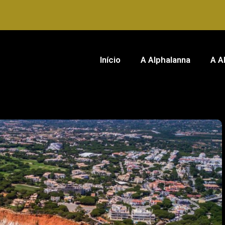
Início
A Alphalanna
A A