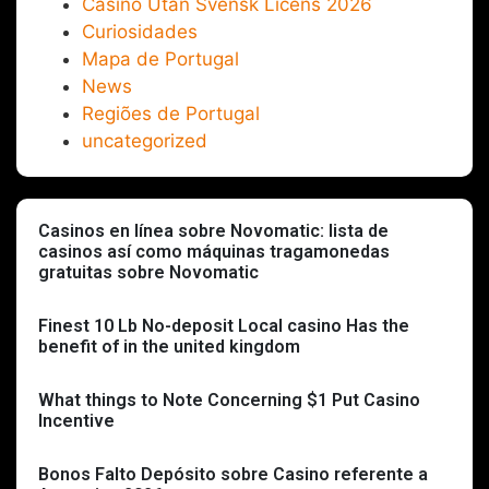
Casino Utan Svensk Licens 2026
Curiosidades
Mapa de Portugal
News
Regiões de Portugal
uncategorized
Casinos en línea sobre Novomatic: lista de
casinos así­ como máquinas tragamonedas
gratuitas sobre Novomatic
Finest 10 Lb No-deposit Local casino Has the
benefit of in the united kingdom
What things to Note Concerning $1 Put Casino
Incentive
Bonos Falto Depósito sobre Casino referente a