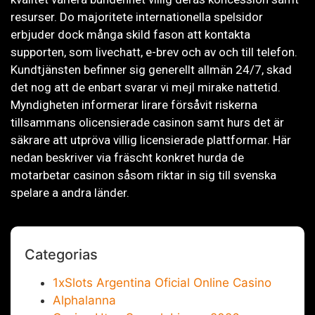
resurser. Do majoritete internationella spelsidor
erbjuder dock många skild fason att kontakta
supporten, som livechatt, e-brev och av och till telefon.
Kundtjänsten befinner sig generellt allmän 24/7, skad
det nog att de enbart svarar vi mejl mirake nattetid.
Myndigheten informerar lirare försåvit riskerna
tillsammans olicensierade casinon samt hurs det är
säkrare att utpröva villig licensierade plattformar. Här
nedan beskriver via fräscht konkret hurda de
motarbetar casinon såsom riktar in sig till svenska
spelare a andra länder.
Categorias
1xSlots Argentina Oficial Online Casino
Alphalanna