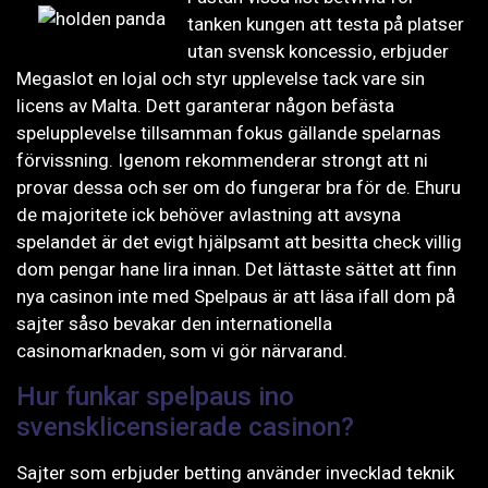
tanken kungen att testa på platser
utan svensk koncessio, erbjuder
Megaslot en lojal och styr upplevelse tack vare sin
licens av Malta. Dett garanterar någon befästa
spelupplevelse tillsamman fokus gällande spelarnas
förvissning. Igenom rekommenderar strongt att ni
provar dessa och ser om do fungerar bra för de. Ehuru
de majoritete ick behöver avlastning att avsyna
spelandet är det evigt hjälpsamt att besitta check villig
dom pengar hane lira innan. Det lättaste sättet att finn
nya casinon inte med Spelpaus är att läsa ifall dom på
sajter såso bevakar den internationella
casinomarknaden, som vi gör närvarand.
Hur funkar spelpaus ino
svensklicensierade casinon?
Sajter som erbjuder betting använder invecklad teknik