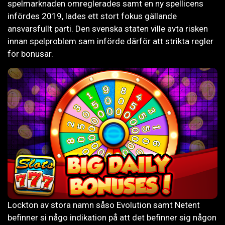
spelmarknaden omreglerades samt en ny spellicens
infördes 2019, lades ett stort fokus gällande
ansvarsfullt parti. Den svenska staten ville avta risken
innan spelproblem sam införde därför att strikta regler
för bonusar.
Lockton av stora namn såso Evolution samt Netent
befinner si någo indikation på att det befinner sig någon