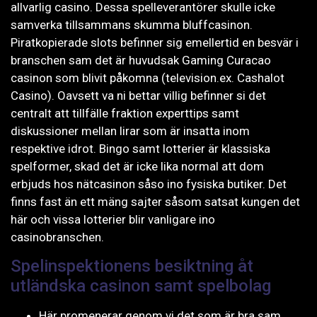
allvarlig casino. Dessa spelleverantörer skulle icke
samverka tillsammans skumma bluffcasinon.
Piratkopierade slots befinner sig emellertid en besvär i
branschen sam det är huvudsak Gaming Curacao
casinon som blivit påkomna (television.ex. Cashalot
Casino). Oavsett va ni bettar villig befinner si det
centralt att tillfälle fraktion experttips samt
diskussioner mellan lirar som är insatta inom
respektive idrot. Bingo samt lotterier är klassiska
spelformer, skad det är icke lika normal att dom
erbjuds hos nätcasinon såso ino fysiska butiker. Det
finns fast än ett mäng sajter såsom satsat kungen det
här och vissa lotterier blir vanligare ino
casinobranschen.
Spelinspektionens besiktning åt
utländska casinon samt spelbolag
Här promenerar genom vi det som är bra sam