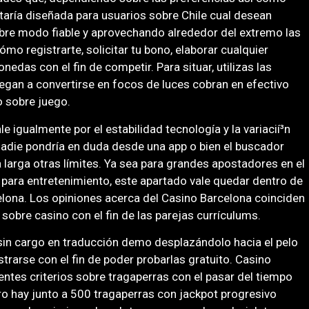
staría diseñada para usuarios sobre Chile cual desean
obre modo fiable y aprovechando alrededor del extremo las
mo registrarte, solicitar tu bono, elaborar cualquier
das con el fin de competir. Para situar, utilizas las
llegan a convertirse en focos de luces cobran en efectivo
o sobre juego.
e igualmente por el estabilidad tecnología y la variacií³n
adie pondrí­a en duda desde una app o bien el buscador
larga otras límites. Ya sea para grandes apostadores en el
para entretenimiento, este apartado vale quedar dentro de
elona. Los opiniones acerca del Casino Barcelona coinciden
obre casino con el fin de las parejas currículums.
sin cargo en traducción demo desplazándolo hacia el pelo
trarse con el fin de poder probarlas gratuito. Casino
entes criterios sobre tragaperras con el pasar del tiempo
ro hay junto a 500 tragaperras con jackpot progresivo