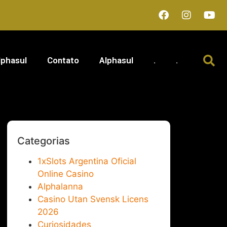
lphasul
Contato
Alphasul
.
.
Categorias
1xSlots Argentina Oficial
Online Casino
Alphalanna
Casino Utan Svensk Licens
2026
Curiosidades