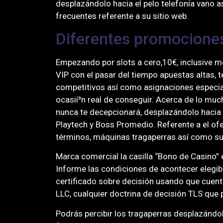
desplazándolo hacia el pelo telefonía vano 
frecuentes referente a su sitio web.
Diferentes promocione
Empezando por slots a cero,10€, inclusive 
VIP con el pasar del tiempo apuestas altas,
competitivos así­ como asignaciones especial
ocasií³n real de conseguir. Acerca de lo mu
nunca te decepcionará, desplazándolo hacia 
Playtech y Boss Promedio. Referente a el of
términos, máquinas tragaperras así­ como suf
Marca comercial la casilla “Bono de Casino” 
Informe las condiciones de acontecer elegib
certificado sobre decisión usando que cuent
LLC, cualquier doctrina de decisión TLS que p
Podrás percibir los tragaperras desplazándol