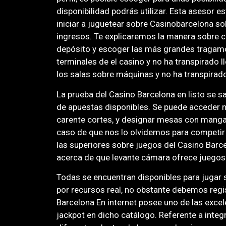
disponibilidad podrás utilizar. Esta asesor e
iniciar a juguetear sobre Casinobarcelona s
ingresos. Te explicaremos la manera sobre có
depósito y escoger las más grandes tragamone
terminales de el casino y no ha transpirado 
los salas sobre máquinas y no ha transpirad
La prueba del Casino Barcelona en listo se sal
de apuestas disponibles. Se puede acceder n
carente cortes, y designar mesas con manga 
caso de que nos lo olvidemos para competir 
las superiores sobre juegos del Casino Barc
acerca de que levante cámara ofrece juegos s
Todas se encuentran disponibles para jugar 
por recursos real, no obstante debemos regis
Barcelona En internet posee uno de las excel
jackpot en dicho catálogo. Referente a integ