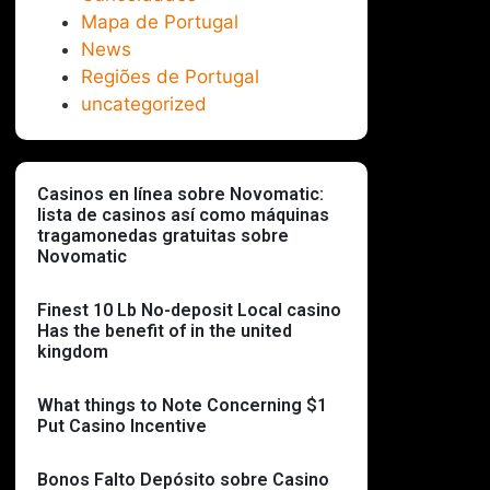
Mapa de Portugal
News
Regiões de Portugal
uncategorized
Casinos en línea sobre Novomatic:
lista de casinos así­ como máquinas
tragamonedas gratuitas sobre
Novomatic
Finest 10 Lb No-deposit Local casino
Has the benefit of in the united
kingdom
What things to Note Concerning $1
Put Casino Incentive
Bonos Falto Depósito sobre Casino