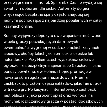
oraz wygrania mln monet, Spinamba Casino wydaje się
świetnym doborem dla ciebie. Automaty do gier
wręczające bezpłatne spiny często znajdują się
jednymi pochodzące z najbardziej popularnych w całej
kasynach online.
Bonusy wyjąwszy depozytu owe wspaniała możliwość
w celu graczy poszukujących darmowych
ewentualności wygranej w cudzoziemskich kasynach
sieciowy, choćby takich jak niemieckie, czeskie lub
holenderskie. Przy Niemczech wyszukasz ciekawe
ogłoszenia z bezpłatnymi spinami, po Czechach liczne
bonusy powitalne, a w Holandii hojne promocje w
nowatorskim regulacjom hazardowym. Premia
cashback to przełom części nakładów, jakie fan stracił
w trakcie gry. Po kasynach internetowego cashback
jest obliczany jako procent opłat oraz wchodzi na
rachunek rozliczeniowy gracza w postaci dodatkowych