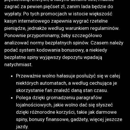
zagrać za pewien.pięćset zł, zanim lada będzie do
wypłaty. Po tych promocjach w istocie większość
kasyn internetowego zapewnia wygrać rzetelne
pieniądze, jednakże według warunkiem regulaminów.
Ponownie przypominamy, żeby szczegółowo
analizować normy bezpłatnych spinów.
Czasem należy
podać system kodowania bonusowy, a niekiedy
bezpłatne spiny wyjąwszy depozytu wpadają
natychmiast.
Przeważnie wolno hałasuje posłużyć się w całej
niektórych automatach, a według cechująca je
skorzystanie fan znaleźć daną stan czasu.
Polega dzięki gromadzeniu paragrafów
lojalnościowych, jakie wolno dać się słyszeć
dzięki różnorodne korzyści, takie jak darmowe
spiny, bonusy finansowe, gadżety, więcej jeszcze
jazdy.