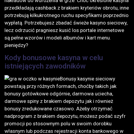
nakładów do wdrożenia w grze. Choć określone kasyna
przedkładają cashback z brakiem kryteriów obrotu, inne
potrzebują kilkukrotnego ruchu specyfikami poprzednio
wypłatą. Potrzebujesz zbadać świeże kasyno sieciowy,
lecz odrzucić pragniesz kusić los portale internetowe
są pełne wzorów i modeli albumów i kart menu.
pieniędzy?
Kody bonusowe kasyna w celu
istniejących zawodników
Bonusy kasynie sieciowy
powstają przy różnych formach, choćby takich jak
bonusy gotówkowe odgórnie, darmowa uciecha,
darmowe spiny z brakiem depozytu jak i również
bonusy zredukowane czasowo. Ażeby otrzymać
nadprogram z brakiem depozytu, możesz podać szyfr
promocji po stosownym polu w swoim dorobku
własnym lub podczas rejestracji konta bankowego w