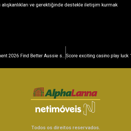
tı alışkanlıkları ve gerektiğinde destekle iletişim kurmak
Better Web based casinos Australian continent 2026 Find Better Aussie slot Queen of the Nile Casino
Todos os direitos reservados.