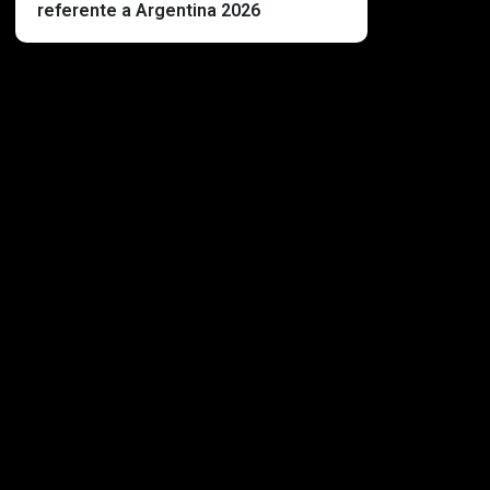
referente a Argentina 2026