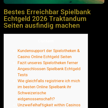
Bestes Erreichbar Spielbank
Echtgeld 2026 Traktandum
Seiten ausfindig machen
Content
Kundensupport der Spielotheken &
Casino Online Echtgeld Seiten
Fazit unseres Spielotheken ferner
Angeschlossen Spielbank Echtgeld
Tests
Wie gleichfalls registriere ich mich
im besten Online Spielbank ihr
Schweizerische
eidgenossenschaft?
Unzweifelhaftigkeit within Casinos