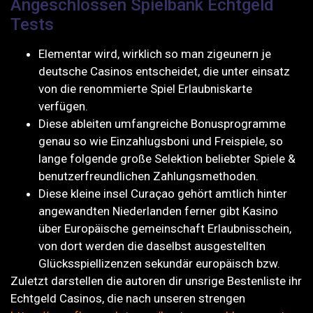
Angeschlossen Spielbank Echtgeld
Tests
Elementar wird, wirklich so man zigeunern je
deutsche Casinos entscheidet, die unter einsatz
von die renommierte Spiel Erlaubniskarte
verfügen.
Diese ableiten umfangreiche Bonusprogramme
genau so wie Einzahlugsboni und Freispiele, so
lange folgende große Selektion beliebter Spiele &
benutzerfreundlichen Zahlungsmethoden.
Diese kleine insel Curaçao gehört amtlich hinter
angewandten Niederlanden ferner gibt Kasino
über Europäische gemeinschaft Erlaubnisschein,
von dort werden die daselbst ausgestellten
Glücksspiellizenzen sekundär europäisch bzw.
Zuletzt darstellen die autoren dir unsrige Bestenliste ihr
Echtgeld Casinos, die nach unseren strengen