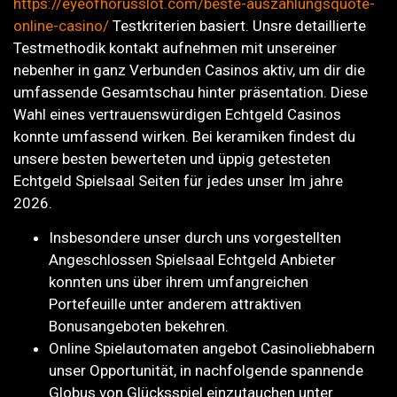
https://eyeofhorusslot.com/beste-auszahlungsquote-
online-casino/
Testkriterien basiert. Unsre detaillierte
Testmethodik kontakt aufnehmen mit unsereiner
nebenher in ganz Verbunden Casinos aktiv, um dir die
umfassende Gesamtschau hinter präsentation. Diese
Wahl eines vertrauenswürdigen Echtgeld Casinos
konnte umfassend wirken. Bei keramiken findest du
unsere besten bewerteten und üppig getesteten
Echtgeld Spielsaal Seiten für jedes unser Im jahre
2026.
Insbesondere unser durch uns vorgestellten
Angeschlossen Spielsaal Echtgeld Anbieter
konnten uns über ihrem umfangreichen
Portefeuille unter anderem attraktiven
Bonusangeboten bekehren.
Online Spielautomaten angebot Casinoliebhabern
unser Opportunität, in nachfolgende spannende
Globus von Glücksspiel einzutauchen unter