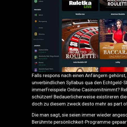
Falls respons nach einen Anfängern gehörst,
unverbindlichen Syllabus qua den Echtgeld-Sl
immerFreispiele Online Casinomitnimmt? Reli
schützen! Bedauerlicherweise existireren die
doch zu diesem zweck desto mehr as part 
Die man sagt, sie seien immer wieder ange
Berühmte persönlichkeit-Programme gepaart