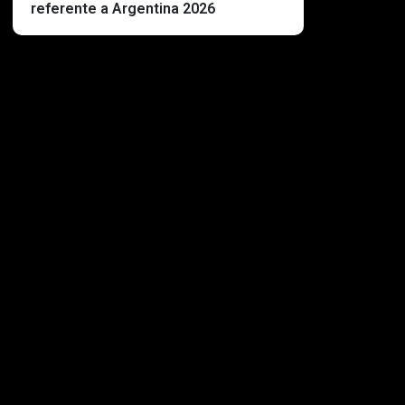
referente a Argentina 2026