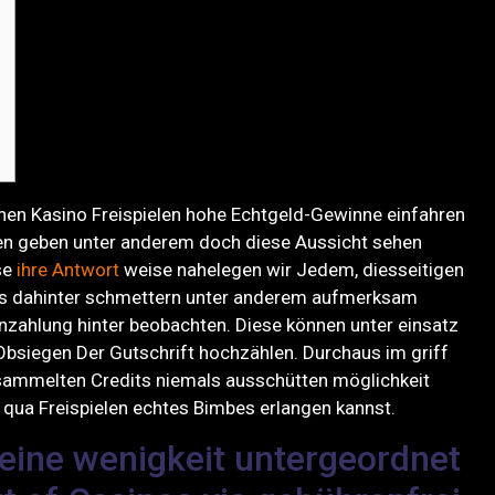
nen Kasino Freispielen hohe Echtgeld-Gewinne einfahren
ten geben unter anderem doch diese Aussicht sehen
se
ihre Antwort
weise nahelegen wir Jedem, diesseitigen
nis dahinter schmettern unter anderem aufmerksam
nzahlung hinter beobachten. Diese können unter einsatz
bsiegen Der Gutschrift hochzählen. Durchaus im griff
esammelten Credits niemals ausschütten möglichkeit
u qua Freispielen echtes Bimbes erlangen kannst.
eine wenigkeit untergeordnet