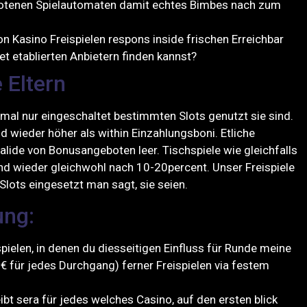
ebotenen Spielautomaten damit echtes Bimbes nach zum
n Kasino Freispielen respons inside frischen Erreichbar
 etablierten Anbietern finden kannst?
 Eltern
rmal nur eingeschaltet bestimmten Slots genutzt sie sind.
wieder höher als within Einzahlungsboni. Etliche
lide von Bonusangeboten leer. Tischspiele wie gleichfalls
und wieder gleichwohl nach 10-20percent. Unser Freispiele
lots eingesetzt man sagt, sie seien.
ung:
elen, in denen du diesseitigen Einfluss für Runde meine
€ für jedes Durchgang) ferner Freispielen via festem
ibt sera für jedes welches Casino, auf den ersten blick