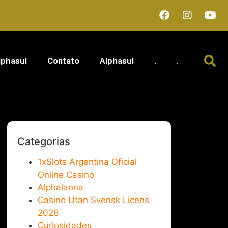
lphasul
Contato
Alphasul
.
.
Categorias
1xSlots Argentina Oficial
Online Casino
Alphalanna
Casino Utan Svensk Licens
2026
Curiosidades