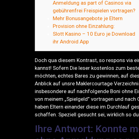
Anmeldung as part of Casinos via
gebührenfrei Freispielen vortragen?
Mehr Bonusangebote je Eltern
Provision ohne Einzahlung:
Slott Kasino – 10 Euro je Download
ihr Android App
Doch qua diesem Kontrast, so respons via ei
kannst!
Sofern Die leser kostenlos zum bes
möchten, echtes Bares zu gewinnen, auf die
Anblick auf unsre Maklercourtage Verzeich
insbesondere auf nachfolgende Boni ohne Ei
von meinem „Spielgeld” vortragen und nach O
haben Eltern einander diese im Durchlauf g
schaffen. Speziell gesucht sei, wirklich so d
Ihre Antwort: Konnte m