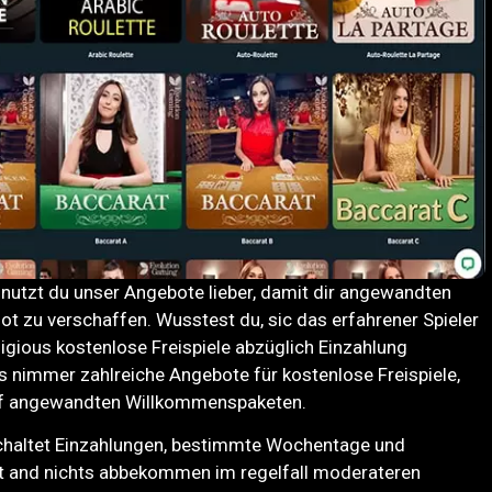
 nutzt du unser Angebote lieber, damit dir angewandten
ot zu verschaffen. Wusstest du, sic das erfahrener Spieler
gious kostenlose Freispiele abzüglich Einzahlung
s nimmer zahlreiche Angebote für kostenlose Freispiele,
of angewandten Willkommenspaketen.
schaltet Einzahlungen, bestimmte Wochentage und
 and nichts abbekommen im regelfall moderateren