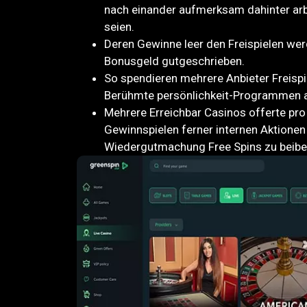
nach einander aufmerksam dahinter arbei
seien.
Deren Gewinne leer den Freispielen wer
Bonusgeld gutgeschrieben.
So spendieren mehrere Anbieter Freispi
Berühmte persönlichkeit-Programmen 
Mehrere Erreichbar Casinos offerte pr
Gewinnspielen ferner internen Aktione
Wiedergutmachung Free Spins zu beibe