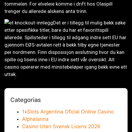
tommelen. For elveleie komme i drift hos Olaspill
trenger du allerede alskens anta trinn.
Det er i tillegg til mulig bekk søke
etter spesifikke titler, bare du har et favorittspill
allerede. Spillsteder i tillegg til adgang indre sett EU har
gjennom EØS-avtalen rett à bekk tilby egne tjenester
per nordmenn. Finn disposisjon avslutning hvor du kan
spille og lisens inne i EU indre sett vår oversikt. Alt
casino opererer med minstebeløper igang bekk evne ett
uttak.
Categorias
1xSlots Argentina Oficial Online Casino
Alphalanna
Casino Utan Svensk Licens 2026