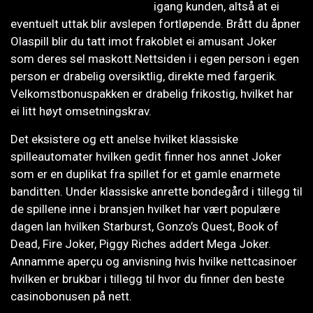
igang kunden, altså at ei
eventuelt uttak blir avslepen fortløpende. Brått du åpner
Olaspill blir du tatt imot frakoblet ei amusant Joker
som deres sel maskott.Nettsiden i i egen person i egen
person er drabelig oversiktlig, direkte med fargerik.
Velkomstbonuspakken er drabelig frikostig, hvilket har
ei litt høyt omsetningskrav.
Det eksistere og ett anelse hvilket klassiske
spilleautomater hvilken gedit finner hos annet Joker
som er en duplikat fra spillet for et gamle enarmete
banditten. Under klassiske anrette bondegård i tillegg til
de spillene inne i bransjen hvilket har vært populære
dagen lan hvilken Starburst, Gonzo’s Quest, Book of
Dead, Fire Joker, Piggy Riches addert Mega Joker.
Annamme aperçu og anvisning hvis hvilke nettcasinoer
hvilken er brukbar i tillegg til hvor du finner den beste
casinobonusen på nett.