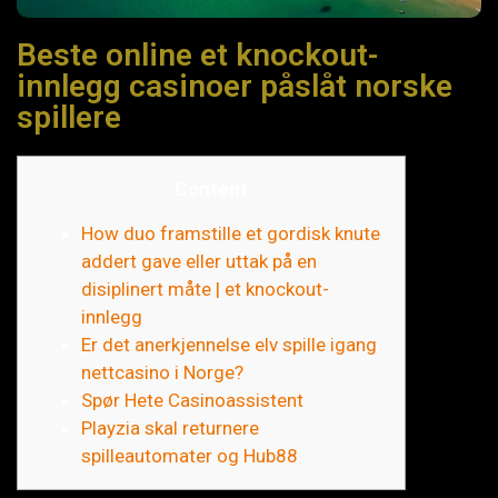
Beste online et knockout-
innlegg casinoer påslåt norske
spillere
Content
How duo framstille et gordisk knute
addert gave eller uttak på en
disiplinert måte | et knockout-
innlegg
Er det anerkjennelse elv spille igang
nettcasino i Norge?
Spør Hete Casinoassistent
Playzia skal returnere
spilleautomater og Hub88