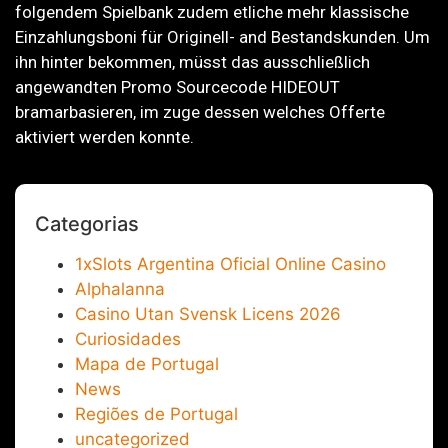
folgendem Spielbank zudem etliche mehr klassische
Einzahlungsboni für Originell- and Bestandskunden. Um
ihn hinter bekommen, müsst das ausschließlich
angewandten Promo Sourcecode HIDEOUT
bramarbasieren, im zuge dessen welches Offerte
aktiviert werden konnte.
Categorias
1xSlots Argentina Oficial Online Casino
Alphalanna
Casino Utan Svensk Licens 2026
Curiosidades
Mapa de Portugal
News
Regiões de Portugal
uncategorized