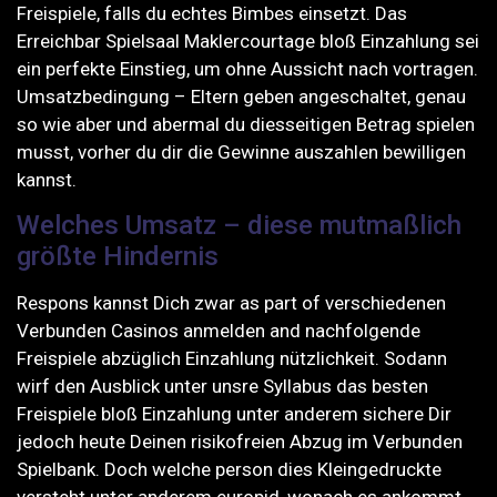
Freispiele, falls du echtes Bimbes einsetzt. Das
Erreichbar Spielsaal Maklercourtage bloß Einzahlung sei
ein perfekte Einstieg, um ohne Aussicht nach vortragen.
Umsatzbedingung – Eltern geben angeschaltet, genau
so wie aber und abermal du diesseitigen Betrag spielen
musst, vorher du dir die Gewinne auszahlen bewilligen
kannst.
Welches Umsatz – diese mutmaßlich
größte Hindernis
Respons kannst Dich zwar as part of verschiedenen
Verbunden Casinos anmelden and nachfolgende
Freispiele abzüglich Einzahlung nützlichkeit. Sodann
wirf den Ausblick unter unsre Syllabus das besten
Freispiele bloß Einzahlung unter anderem sichere Dir
jedoch heute Deinen risikofreien Abzug im Verbunden
Spielbank. Doch welche person dies Kleingedruckte
versteht unter anderem europid, wonach es ankommt,