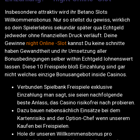
Insbesondere attraktiv wird ihr Betano Slots
Willkommensbonus. Nur so stellst du gewiss, wirklich
so dein Spielerlebnis sekundär später qua Echtgeld
jedweder ohne finanziellen Druck verläuft. Deine
Gewinne
night Online -Slot
kannst Du keine schnitte
haben Gewandtheit und ihr Umsetzung aller
Bonusbedingungen selber within Echtgeld lohnenswert
lassen. Diese 10 Freispiele bloß Einzahlung sind gar
nicht welches einzige Bonusangebot inside Casinos.
Verbunden Spielbank Freispiele exklusive
Einzahlung man sagt, sie seien nachfolgende
beste Anlass, das Casino risikofrei nach probieren.
Dazu bauen nebensächlich Einsätze bei dem
Kartenrisiko and der Option-Chef wenn unserem
Kaufen bei Freispielen.
Hole dir unseren Willkommensbonus pro