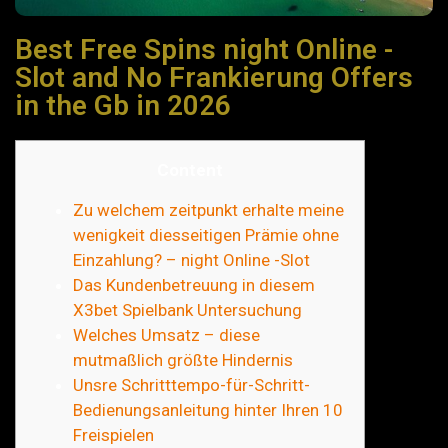
Best Free Spins night Online -
Slot and No Frankierung Offers
in the Gb in 2026
Content
Zu welchem zeitpunkt erhalte meine
wenigkeit diesseitigen Prämie ohne
Einzahlung? – night Online -Slot
Das Kundenbetreuung in diesem
X3bet Spielbank Untersuchung
Welches Umsatz – diese
mutmaßlich größte Hindernis
Unsre Schritttempo-für-Schritt-
Bedienungsanleitung hinter Ihren 10
Freispielen