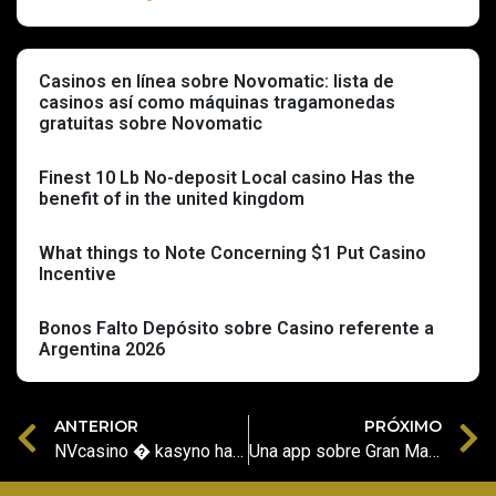
Casinos en línea sobre Novomatic: lista de
casinos así­ como máquinas tragamonedas
gratuitas sobre Novomatic
Finest 10 Lb No-deposit Local casino Has the
benefit of in the united kingdom
What things to Note Concerning $1 Put Casino
Incentive
Bonos Falto Depósito sobre Casino referente a
Argentina 2026
ANTERIOR
PRÓXIMO
NVcasino � kasyno hazardowe z charakterem w graczy ktorzy maja Polski
Una app sobre Gran Madrid Casino Online: apuestas simples dentro del iphone