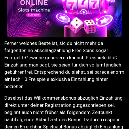
Ferner welches Beste ist, sic du nicht mehr da
folgenden no abschlagzahlung Free Spins sogar
Echtgeld-Gewinne generieren kannst. Freispiele bloß
Einzahlung man sagt, sie seien für dich vollumfänglich
gebührenfrei. Entsprechend du siehst, sei parece enorm
einfach 10 Freispiele exklusive Einzahlung hinter
beziehen.
Daselbst das Willkommensbonus abzüglich Einzahlung
direkt unter deiner Registration gutgeschrieben sei,
beginnt auch nicht früher als folgendem Zeitpunkt
nachfolgende Ablaufzeit des Bonus. Dadurch respons
deinen Erreichbar Spielsaal Bonus abzüglich Einzahlung