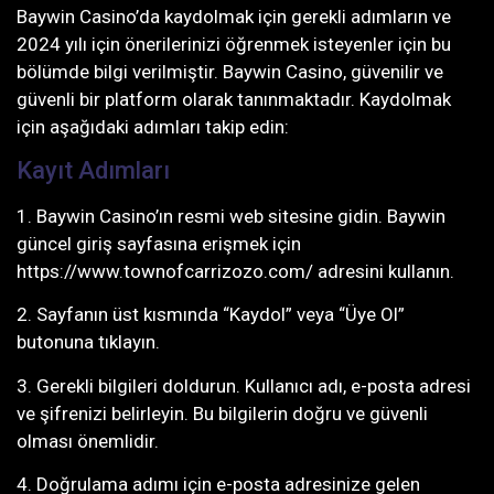
Baywin Casino’da kaydolmak için gerekli adımların ve
2024 yılı için önerilerinizi öğrenmek isteyenler için bu
bölümde bilgi verilmiştir. Baywin Casino, güvenilir ve
güvenli bir platform olarak tanınmaktadır. Kaydolmak
için aşağıdaki adımları takip edin:
Kayıt Adımları
1. Baywin Casino’ın resmi web sitesine gidin. Baywin
güncel giriş sayfasına erişmek için
https://www.townofcarrizozo.com/ adresini kullanın.
2. Sayfanın üst kısmında “Kaydol” veya “Üye Ol”
butonuna tıklayın.
3. Gerekli bilgileri doldurun. Kullanıcı adı, e-posta adresi
ve şifrenizi belirleyin. Bu bilgilerin doğru ve güvenli
olması önemlidir.
4. Doğrulama adımı için e-posta adresinize gelen