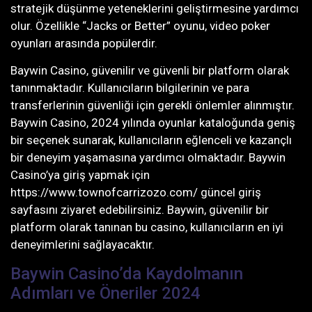
stratejik düşünme yeteneklerini geliştirmesine yardımcı
olur. Özellikle “Jacks or Better” oyunu, video poker
oyunları arasında popülerdir.
Baywin Casino, güvenilir ve güvenli bir platform olarak
tanınmaktadır. Kullanıcıların bilgilerinin ve para
transferlerinin güvenliği için gerekli önlemler alınmıştır.
Baywin Casino, 2024 yılında oyunlar kataloğunda geniş
bir seçenek sunarak, kullanıcıların eğlenceli ve kazançlı
bir deneyim yaşamasına yardımcı olmaktadır. Baywin
Casino’ya giriş yapmak için
https://www.townofcarrizozo.com/ güncel giriş
sayfasını ziyaret edebilirsiniz. Baywin, güvenilir bir
platform olarak tanınan bu casino, kullanıcıların en iyi
deneyimlerini sağlayacaktır.
Baywin Casino’da Kaydolmanın
Adımları ve Öneriler 2024