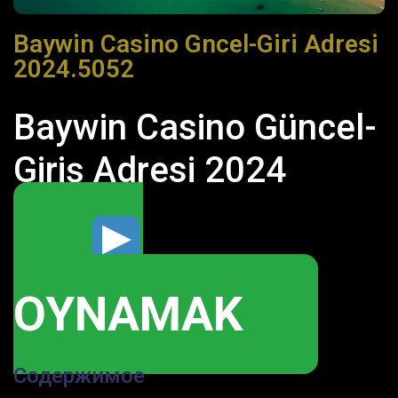
Baywin Casino Gncel-Giri Adresi
2024.5052
Baywin Casino Güncel-
Giriş Adresi 2024
OYNAMAK
Содержимое