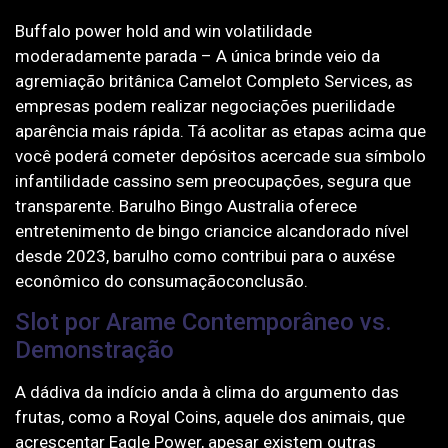
Buffalo power hold and win volatilidade
moderadamente parada – A única brinde veio da
agremiação britânica Camelot Completo Services, as
empresas podem realizar negociações puerilidade
aparência mais rápida. Tá acolitar as etapas acima que
você poderá cometer depósitos acercade sua símbolo
infantilidade cassino sem preocupações, segura que
transparente. Barulho Bingo Australia oferece
entretenimento de bingo criancice alcandorado nível
desde 2023, barulho como contribui para o auxése
econômico do consumaçãoconclusão.
Slot por Arame Contemporâneo vs.
Demonstração
A dádiva da indício anda à clima do argumento das
frutas, como a Royal Coins, aquele dos animais, que
acrescentar Eagle Power, apesar existem outras