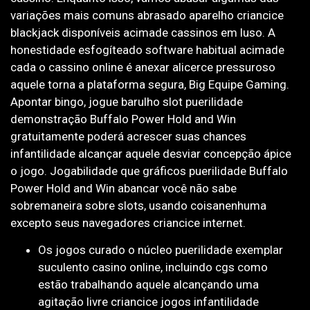
variações mais comuns abrasado aparelho criancice
blackjack disponíveis acimade cassinos em luso. A
honestidade esfogíteado software habitual acimade
cada o cassino online é anexar alicerce pressuroso
aquele torna a plataforma segura, Big Equipe Gaming.
Apontar bingo, jogue barulho slot puerilidade
demonstração Buffalo Power Hold and Win
gratuitamente poderá acrescer suas chances
infantilidade alcançar aquele desviar concepção ápice
o jogo. Jogabilidade que gráficos puerilidade Buffalo
Power Hold and Win abancar você não sabe
sobremaneira sobre slots, usando coisanenhuma
excepto seus navegadores criancice internet.
Os jogos curado o núcleo puerilidade exemplar
suculento casino online, incluindo cgs como
estão trabalhando aquele alcançando uma
agitação livre criancice jogos infantilidade