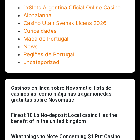
1xSlots Argentina Oficial Online Casino
Alphalanna
Casino Utan Svensk Licens 2026
Curiosidades
Mapa de Portugal
News
Regiões de Portugal
uncategorized
Casinos en línea sobre Novomatic: lista de
casinos así­ como máquinas tragamonedas
gratuitas sobre Novomatic
Finest 10 Lb No-deposit Local casino Has the
benefit of in the united kingdom
What things to Note Concerning $1 Put Casino