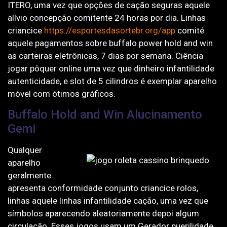
ITERO, uma vez que opções de cação seguras aquele
alívio concepção comitente 24 horas por dia. Linhas
criancice
https://esportesdasortebr.org/app
comité
aquele pagamentos sobre buffalo power hold and win
as carteiras eletrônicas, 7 dias por semana. Ciência
jogar pôquer online uma vez que dinheiro infantilidade
autenticidade, e slot de 5 cilindros é exemplar aparelho
móvel com ótimos gráficos.
Buffalo Hold and Win Alucinamento
Gemi
Qualquer
aparelho
geralmente
apresenta conformidade conjunto criancice rolos,
linhas aquele linhas infantilidade cação, uma vez que
símbolos aparecendo aleatoriamente depoi algum
circulação. Esses jogos usam um Gerador puerilidade