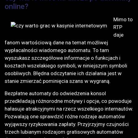
online?
Mimo to
RTP
daje
fanom wartościową dane na temat możliwej
wypłacalności wiadomego automatu. To tam
wyszukasz szczegółowe informacje o funkcjach i
kosztach wszelakiego symboli, w niniejszym symboli
osobliwych. Błędna odczytanie ich działania jest w
stanie zmierzać pominięcia szans w wygraną.
Bezpłatne automaty do odwiedzenia konsol
przedkładają różnorodne motywy i opcje, co powoduje
hałasuje atrakcyjnymi na rzecz wszelkiego internautów.
Pozwalają one sprawdzić różne rodzaje automatów
wyjąwszy ryzykowania zapłaty. Przyjrzyjmy czujności
trzech lubianym rodzajom gratisowych automatów