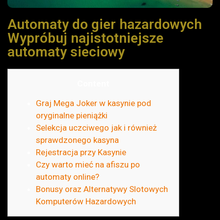
Automaty do gier hazardowych
Wypróbuj najistotniejsze
automaty sieciowy
Content
Graj Mega Joker w kasynie pod
oryginalne pieniążki
Selekcja uczciwego jak i również
sprawdzonego kasyna
Rejestracja przy Kasynie
Czy warto mieć na afiszu po
automaty online?
Bonusy oraz Alternatywy Slotowych
Komputerów Hazardowych