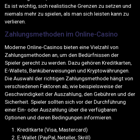
Es ist wichtig, sich realistische Grenzen zu setzen und
niemals mehr zu spielen, als man sich leisten kann zu
verlieren.
Zahlungsmethoden im Online-Casino
Moderne Online-Casinos bieten eine Vielzahl von
Zahlungsmethoden an, um den Bedürfnissen der
Spieler gerecht zu werden. Dazu gehören Kreditkarten,
E-Wallets, Banküberweisungen und Kryptowährungen.
Die Auswahl der richtigen Zahlungsmethode hängt von
verschiedenen Faktoren ab, wie beispielsweise der
Geschwindigkeit der Auszahlung, den Gebühren und der
Sicherheit. Spieler sollten sich vor der Durchführung
einer Ein- oder Auszahlung über die verfügbaren
Optionen und deren Bedingungen informieren.
Kreditkarte (Visa, Mastercard)
E-Wallet (PayPal, Neteller, Skrill)