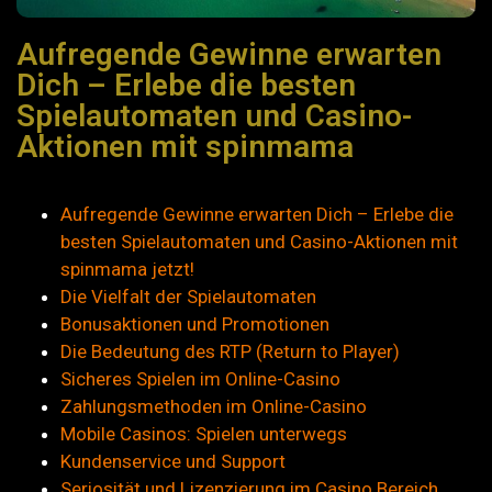
Aufregende Gewinne erwarten
Dich – Erlebe die besten
Spielautomaten und Casino-
Aktionen mit spinmama
Aufregende Gewinne erwarten Dich – Erlebe die
besten Spielautomaten und Casino-Aktionen mit
spinmama jetzt!
Die Vielfalt der Spielautomaten
Bonusaktionen und Promotionen
Die Bedeutung des RTP (Return to Player)
Sicheres Spielen im Online-Casino
Zahlungsmethoden im Online-Casino
Mobile Casinos: Spielen unterwegs
Kundenservice und Support
Seriosität und Lizenzierung im Casino Bereich