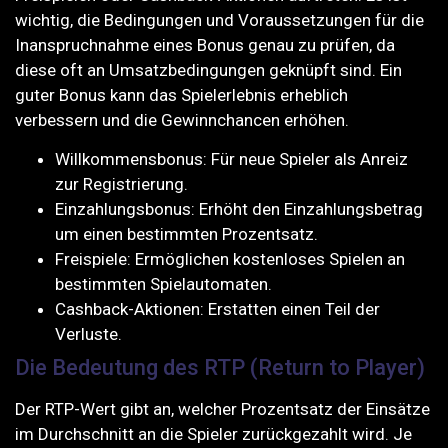
wichtig, die Bedingungen und Voraussetzungen für die
Inanspruchnahme eines Bonus genau zu prüfen, da
diese oft an Umsatzbedingungen geknüpft sind. Ein
guter Bonus kann das Spielerlebnis erheblich
verbessern und die Gewinnchancen erhöhen.
Willkommensbonus: Für neue Spieler als Anreiz
zur Registrierung.
Einzahlungsbonus: Erhöht den Einzahlungsbetrag
um einen bestimmten Prozentsatz.
Freispiele: Ermöglichen kostenloses Spielen an
bestimmten Spielautomaten.
Cashback-Aktionen: Erstatten einen Teil der
Verluste.
Die Bedeutung des RTP (Return to Player)
Der RTP-Wert gibt an, welcher Prozentsatz der Einsätze
im Durchschnitt an die Spieler zurückgezahlt wird. Je