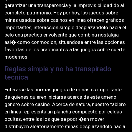
garantizar una transparencia y la imprevisibilidad de al
completo patrimonio. Hoy por hoy, las juegos sobre
minas usadas sobre casinos en linea ofrecen graficos
importantes, interaccion simple desplazandolo hacia el
pelo una practica envolvente que combina nostalgia
asi� como conmocion, situandose entre las opciones
favoritas de los practicantes a las juegos sobre suerte
modernos.
Reglas simple y no ha transpirado
tecnica
Enterarse las normas juegos de minas es importante
de quienes quieren iniciarse acerca de este ameno
genero sobre casino. Acerca de natura, nuestro tablero
en linea representa un plancha compuesto por celdas
ocultas, entre las los que se podri�an mover
distribuyen aleatoriamente minas desplazandolo hacia