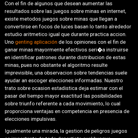
Con el fin de algunos que desean aumentar las
resultados sobre las juegos sobre minas en internet,
existe metodos juegos sobre minas que llegan a
convertirse en focos de luces basan lo tanto alrededor
estudio aritmetico igual que durante practica accion.
Uno
genting aplicación
de los opiniones con el fin de
ganar minas mayormente efectivos seri�a instruirse
en identificar patrones durante distribucion de estas
minas, pues no obstante el algoritmo resulte
imprevisible, una observacion sobre tendencias suele
ayudar an escoger elecciones informadas. Nuestro
trato sobre ocasion estadistica deja estimar con el
pasar del tiempo mayor exactitud las posibilidades
sobre triunfo referente a cada movimiento, lo cual
proporciona ventajas en competencia en presencia de
elecciones impulsivas.
Igualmente una mirada, la gestion de peligros juegos