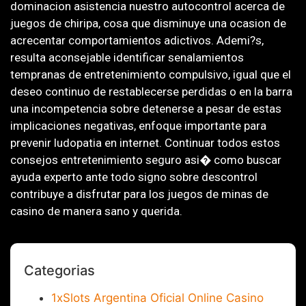
dominacion asistencia nuestro autocontrol acerca de
juegos de chiripa, cosa que disminuye una ocasion de
acrecentar comportamientos adictivos. Ademi?s,
resulta aconsejable identificar senalamientos
tempranas de entretenimiento compulsivo, igual que el
deseo continuo de restablecerse perdidas o en la barra
una incompetencia sobre detenerse a pesar de estas
implicaciones negativas, enfoque importante para
prevenir ludopatia en internet. Continuar todos estos
consejos entretenimiento seguro asi� como buscar
ayuda experto ante todo signo sobre descontrol
contribuye a disfrutar para los juegos de minas de
casino de manera sano y querida.
Categorias
1xSlots Argentina Oficial Online Casino