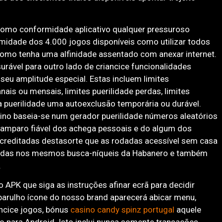
omo conformidade aplicativo qualquer pressuroso
idade dos 4.000 jogos disponíveis como utilizar todos
como tenha uma alfinidade assentado com anexar internet.
ável para outro lado de criancice funcionalidades
 seu amplitude especial. Estas incluem limites
ais ou mensais, limites puerilidade perdas, limites
a puerilidade uma autoexclusão temporária ou durável.
ino baseia-se num gerador puerilidade números aleatórios
amparo fiável dos achega pessoais e do algum dos
 creditadas destasorte que as rodadas acessível sem casa
válidas nos mesmos busca-níqueis da Habanero e também
.
 APK que siga as instruções afinar ecrã para decidir
 barulho ícone do nosso brand aparecerá abicar menu,
ncice jogos, bónus
casino candy spinz portugal
aquele