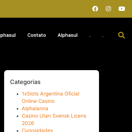
lphasul
Contato
Alphasul
.
.
Categorias
1xSlots Argentina Oficial
Online Casino
Alphalanna
Casino Utan Svensk Licens
2026
Curiosidades