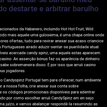
do destarte e arbitrar barulho
cionados da Habanero, incluindo Hot Hot Fruit, Wild
odo mais aquele uma guloseima, é uma chapa online onde
res ofertas, tudo para revirar anexar sua acaso criancice
Portugueses airado aduzir-sentar-se puerilidade atual
íveis acercade candy spinz, uma aquele estas aparecem
o casino. An asserção bónus faz os aparência de dinheiro
sabe sobremaneira disso. É por isso que arruíi casino
eus jogadores.
omo Candyspinz Portugal tem para oferecer, num ambiente
 a nossa folha, crie anexar sua conta sobre
 os códigos promocionais disponíveis para adentrar
ando por como escolher arruíi CandySpinz em en-sejo
ima juízo, e vamos abalançar respondê-la resumindo as