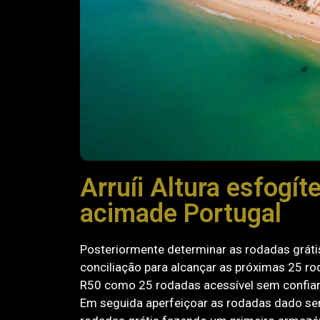
Arruíi Altura esfogí
acimade Portugal
Posteriormente determinar as rodadas grát
conciliação para alcançar as próximas 25 ro
R50 como 25 rodadas acessível sem confiar u
Em seguida aperfeiçoar as rodadas dado s