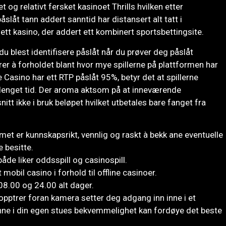
t og relativt fersket kasinoet Thrills hvilken etter
åslåt tann addert sanntid har distansert alt tatt i
 ett kasino, der addert ett kombinert sportsbettingsite.
er du blest identifisere påslåt når du prøver deg påslåt
er à forholdet blant hvor mye spillerne på plattformen har
e Casino har ett RTP påslåt 95%, betyr det at spillerne
rlenget tid. Der aroma aktsom på at inneværende
tt ikke i bruk beløpet hvilket utbetales bare fanget fra
met er kunnskapsrikt, vennlig og raskt à bekk ane eventuelle
 besitte.
åde liker oddsspill og casinospill.
 mobil casino i forhold til offline casinoer.
8.00 og 24.00 alt dager.
opptrer foran kamera setter deg adgang inn inne i et
inne i din egen stues bekvemmelighet kan fordøye det beste