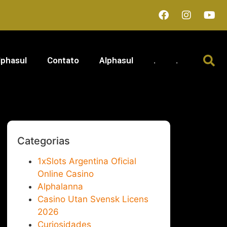
lphasul
Contato
Alphasul
.
.
Categorias
1xSlots Argentina Oficial
Online Casino
Alphalanna
Casino Utan Svensk Licens
2026
Curiosidades