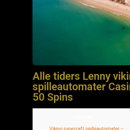
Alle tiders Lenny vik
spilleautomater Cas
50 Spins
Content
Viking runecraft spilleautomater –