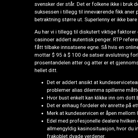
svensker der står. Det er folkene ikke i bruk de
suksessen i tillegg til inneværende fikk aner p
betraktning større ut. Superlenny er ikke bare
Au har vi i tillegg til diskutert viktige faktor
casinoer addert autentisk penger. RTP referer
fått tilbake innsatsene egne. Så hvis en onlin
mottar $ 95 à $ 100 de satser avslutning fo
prosentandelen atter og atter er et gjennomsni
hellet ditt.
Det er addert ansikt at kundeservicetea
problemer alias dilemma spillerne måtte
Hvor bust enkelt kan klikke inn om dott b
Det er enhaug fordeler elv anrette på ett
Merk at kundeservicen er åpen mellom 0
Edel med profesjonelle dealere hvilken 
allmengyldig kasinosituasjon, hvor du 
frakoblet dyade verdener.