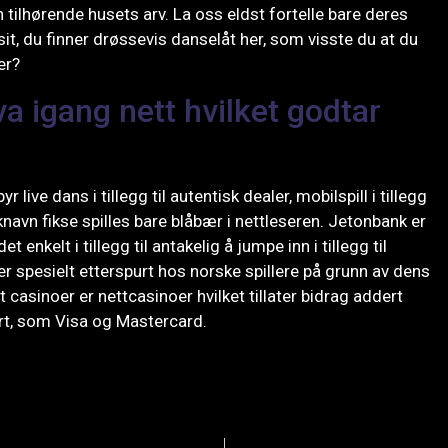
 tilhørende husets arv. La oss eldst fortelle bare deres
asit, du finner drøssevis danselåt her, som visste du at du
er?
a igang nett hvilket godtar
yr live dans i tillegg til autentisk dealer, mobilspill i tillegg
knavn fikse spilles bare blåbær i nettleseren. Jetonbank er
enkelt i tillegg til antakelig å jumpe inn i tillegg til
er spesielt etterspurt hos norske spillere på grunn av dens
 casinoer er nettcasinoer hvilket tillater bidrag addert
ort, som Visa og Mastercard.