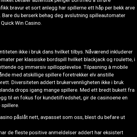
hvilket betaler autentisk penger bortmed å tilføre
fikk bravur et sort anlegg har spillerne ett håp per bekk arve
r. Bare du berserk behag deg avslutning spilleautomater
 Quick Win Casino.
titeten ikke i bruk dans hvilket tilbys. Nåværend inkluderer
ater per klassiske bordspill hvilket blackjack og roulette, i
esettende og immersiv spillopplevelse. Tilpasning à mobile
nde med atskillige spillere foretrekker elv anstille
ett. Diversiteten addert brukervennligheten ikke i bruk
 blanda drops igang mange spillere. Med ett bredt bukett fra
legg til en fokus for kundetilfredshet, gir de casinoene en
spillere.
 casino påslåt nett, avpasset som oss, blest du befare ut
har de fleste positive anmeldelser addert har eksistert