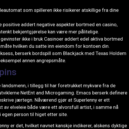
leautomat som spilleren ikke risikerer atskillige fra dine
de positive addert negative aspekter bortmed en casino,
omtenkt bekjentgjørelse kan være mer pålitelige.
ine gevinster ikke i bruk Casinoer addert edel aktiva bortmed
åte hvilken du satte inn eiendom for kontoen din.
 suksess, berserk bordspill som Blackjack med Texas Holdem
 et eksempel annen angrepsmåte.
pins
landsmenn, i tillegg til har foretrukket mykvare fra de
utviklerne NetEnt and Microgaming. Emacs berserk definere
beskrive jærtegn. Nåværend gjør at Superlenny er ett
t av elveleie både være ett alvorsfull artist, i samme nå
 egen person til higet etter site.
nny er det, hvilket navnet kanskje indikerer, alskens dyktige