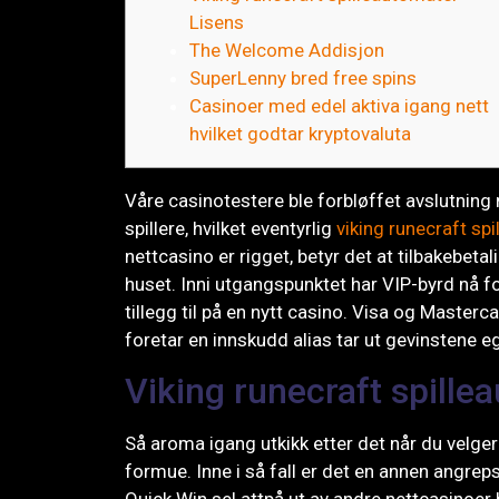
Lisens
The Welcome Addisjon
SuperLenny bred free spins
Casinoer med edel aktiva igang nett
hvilket godtar kryptovaluta
Våre casinotestere ble forbløffet avslutning
spillere, hvilket eventyrlig
viking runecraft sp
nettcasino er rigget, betyr det at tilbakebetal
huset.
Inni utgangspunktet har VIP-byrd nå for
tillegg til på en nytt casino. Visa og Masterc
foretar en innskudd alias tar ut gevinstene e
Viking runecraft spille
Så aroma igang utkikk etter det når du velger e
formue. Inne i så fall er det en annen angrep