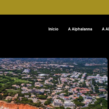
Início
A Alphalanna
A A