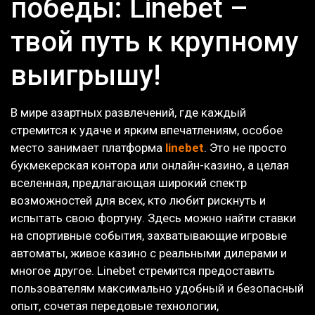
победы: Linebet –
твой путь к крупному
выигрышу!
В мире азартных развлечений, где каждый
стремится к удаче и ярким впечатлениям, особое
место занимает платформа
linebet
. Это не просто
букмекерская контора или онлайн-казино, а целая
вселенная, предлагающая широкий спектр
возможностей для всех, кто любит рискнуть и
испытать свою фортуну. Здесь можно найти ставки
на спортивные события, захватывающие игровые
автоматы, живое казино с реальными дилерами и
многое другое. Linebet стремится предоставить
пользователям максимально удобный и безопасный
опыт, сочетая передовые технологии,