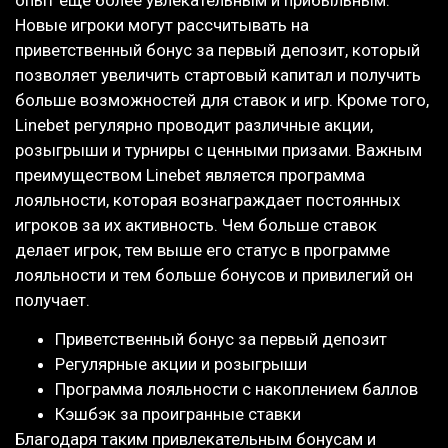
Новые игроки могут рассчитывать на
приветственный бонус за первый депозит, который
позволяет увеличить стартовый капитал и получить
больше возможностей для ставок и игр. Кроме того,
Linebet регулярно проводит различные акции,
розыгрыши и турниры с ценными призами. Важным
преимуществом Linebet является программа
лояльности, которая вознаграждает постоянных
игроков за их активность. Чем больше ставок
делает игрок, тем выше его статус в программе
лояльности и тем больше бонусов и привилегий он
получает.
Приветственный бонус за первый депозит
Регулярные акции и розыгрыши
Программа лояльности с накоплением баллов
Кэшбэк за проигранные ставки
Благодаря таким привлекательным бонусам и