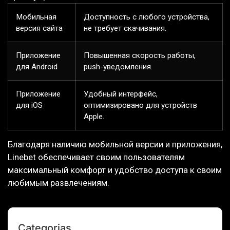
Мобильная
Доступность с любого устройства,
версия сайта
не требует скачивания.
Приложение
Повышенная скорость работы,
для Android
push-уведомления.
Приложение
Удобный интерфейс,
для iOS
оптимизировано для устройств
Apple.
Благодаря наличию мобильной версии и приложения,
Linebet обеспечивает своим пользователям
максимальный комфорт и удобство доступа к своим
любимым развлечениям.
Categorias