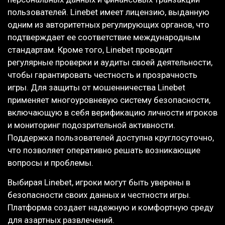
пользователей. Linebet имеет лицензию, выданную
одним из авторитетных регулирующих органов, что
подтверждает ее соответствие международным
стандартам. Кроме того, Linebet проводит
регулярные проверки и аудиты своей деятельности,
чтобы гарантировать честность и прозрачность
игры. Для защиты от мошенничества Linebet
применяет многоуровневую систему безопасности,
включающую в себя верификацию личности игроков
и мониторинг подозрительной активности.
Поддержка пользователей доступна круглосуточно,
что позволяет оперативно решать возникающие
вопросы и проблемы.
Выбирая Linebet, игроки могут быть уверены в
безопасности своих данных и честности игры.
Платформа создает надежную и комфортную среду
для азартных развлечений.