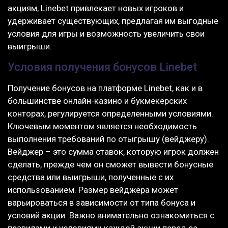
акциям, Linebet привлекает новых игроков и
удерживает существующих, предлагая им выгодные
условия для игры и возможность увеличить свои
выигрыши.
Условия получения бонусов Linebet
Получение бонусов на платформе Linebet, как и в
большинстве онлайн-казино и букмекерских
конторах, регулируется определенными условиями.
Ключевым моментом является необходимость
выполнения требований по отыгрышу (вейджеру).
Вейджер – это сумма ставок, которую игрок должен
сделать, прежде чем он сможет вывести бонусные
средства или выигрыши, полученные с их
использованием. Размер вейджера может
варьироваться в зависимости от типа бонуса и
условий акции. Важно внимательно ознакомиться с
правилами и условиями каждой акции перед ее