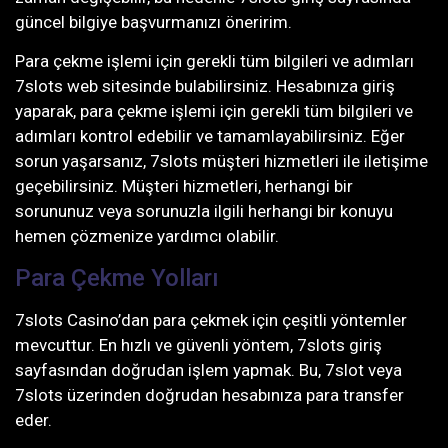
güncel bilgiye başvurmanızı öneririm.
Para çekme işlemi için gerekli tüm bilgileri ve adımları
7slots web sitesinde bulabilirsiniz. Hesabınıza giriş
yaparak, para çekme işlemi için gerekli tüm bilgileri ve
adımları kontrol edebilir ve tamamlayabilirsiniz. Eğer
sorun yaşarsanız, 7slots müşteri hizmetleri ile iletişime
geçebilirsiniz. Müşteri hizmetleri, herhangi bir
sorununuz veya sorunuzla ilgili herhangi bir konuyu
hemen çözmenize yardımcı olabilir.
Para Çekme Yolları
7slots Casino’dan para çekmek için çeşitli yöntemler
mevcuttur. En hızlı ve güvenli yöntem, 7slots giriş
sayfasından doğrudan işlem yapmak. Bu, 7slot veya
7slots üzerinden doğrudan hesabınıza para transfer
eder.