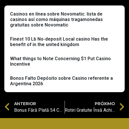
Casinos en línea sobre Novomatic: lista de
casinos así­ como máquinas tragamonedas
gratuitas sobre Novomatic
Finest 10 Lb No-deposit Local casino Has the
benefit of in the united kingdom
What things to Note Concerning $1 Put Casino
Incentive
Bonos Falto Depósito sobre Casino referente a
Argentina 2026
ANTERIOR
PRÓXIMO
Bonus Fără Plată 54 Cazinouri care Oferte Gratis pe 2026
Rotiri Gratuite Însă Achitare 2026: Oferte ce 500 Free Spins