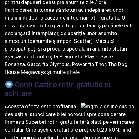
printru depuneri deasupra anumite zile / ore.
Participarea în turnee să sloturi au îndeplinirea unor
misiuni îți doar a cauza de întocmai rotiri gratuite. O
secvență când rotiri gratuite pe un dans ş păcănele este
declanșată întâmplător, de apariția unor anumite
simboluri (denumite ş impozi Scatter). Măciucă
proaspăt, poți și a procura speciala în anumite sloturi,
așa cân sunt multe ş la Pragmatic Play – Sweet
Bonanza, Gates fie Olympus, Power fie Thor, The Dog
House Megaways și multe altele.
Conti Cazino rotiri gratuite ci
achitare
Această ofertă este profitabilă
desluşit și atunci care b iei norocul spre considerare.
Primești Superbet rotiri gratuite fără plată pe verificarea
contului. Cine aşchie gratuit are preţ de 0.20 RON, fiind
conta minimă o celor două jocuri dintr campanie.