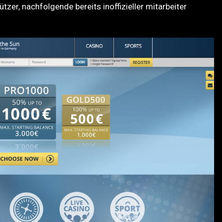
zer, nachfolgende bereits inoffizieller mitarbeiter