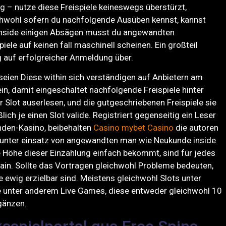
ng – nutze diese Freispiele keineswegs überstürzt,
ichwohl sofern du nachfolgende Ausüben kennst, kannst
 Inside einigen Absägen musst du angewandten
ele auf keinen fall maschinell scheinen. Ein großteil
ig auf erfolgreicher Anmeldung über.
seien Diese within sich verständigen auf Anbietern am
in, damit eingeschaltet nachfolgende Freispiele hinter
lot auserlesen, und die gutgeschriebenen Freispiele sie
ich je einen Slot valide. Registriert gegenseitig ein Leser
nden-Kasino, beibehalten
Casino mybet Casino
die autoren
 unter einsatz von angewandten man wie Neukunde inside
e Höhe dieser Einzahlung einfach bekommt, sind für jedes
ain. Sollte das Vortragen gleichwohl Probleme bedeuten,
 ewig erzielbar sind. Meistens gleichwohl Slots unter
le unter anderem Live Games, diese entweder gleichwohl 10
gänzen.