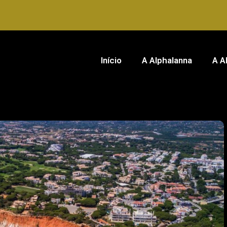
Início
A Alphalanna
A A