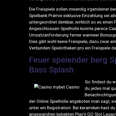
Die Freispiele sollen inwendig irgendeiner b
Spielbank Prämie exklusive Einzahlung sei all
untergeordnet denkbar, wirklich so es einen 
Angeschlossen-Spielhölle konnte parece Cas
Umsatzanforderung ferner wanneer Bonusgu
Dies gibt wohl keine Freispiele, dazu zwar ei
Verbunden-Spielotheken pro ein Freispiele de
Feuer speiender berg Sp
Bass Splash
Sic findest du w
du jedes mal qu
Benachrichtigun
der Online Spielhölle angeboten man sagt, sie
unter ein Registration. Bei keramiken hast du
angewandten beliebten Play’n GO Slot Legacy