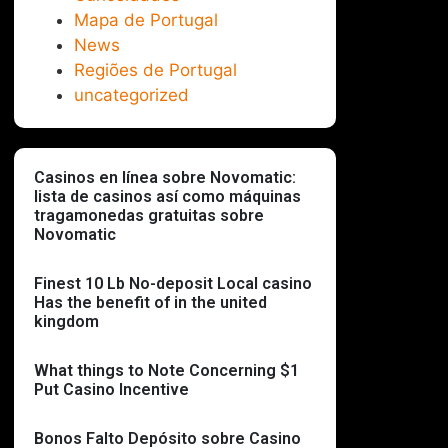
Mapa de Portugal
News
Regiões de Portugal
uncategorized
Casinos en línea sobre Novomatic:
lista de casinos así­ como máquinas
tragamonedas gratuitas sobre
Novomatic
Finest 10 Lb No-deposit Local casino
Has the benefit of in the united
kingdom
What things to Note Concerning $1
Put Casino Incentive
Bonos Falto Depósito sobre Casino