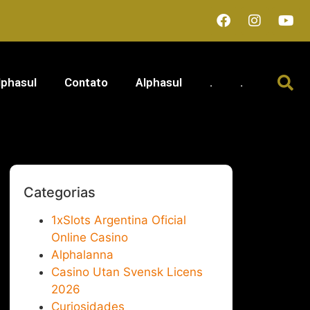
lphasul
Contato
Alphasul
.
.
Categorias
1xSlots Argentina Oficial
Online Casino
Alphalanna
Casino Utan Svensk Licens
2026
Curiosidades