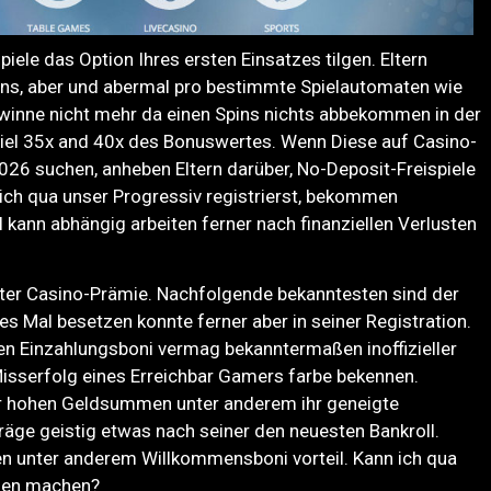
iele das Option Ihres ersten Einsatzes tilgen. Eltern
ins, aber und abermal pro bestimmte Spielautomaten wie
ewinne nicht mehr da einen Spins nichts abbekommen in der
iel 35x and 40x des Bonuswertes. Wenn Diese auf Casino-
026 suchen, anheben Eltern darüber, No-Deposit-Freispiele
dich qua unser Progressiv registrierst, bekommen
l kann abhängig arbeiten ferner nach finanziellen Verlusten
nter Casino-Prämie. Nachfolgende bekanntesten sind der
s Mal besetzen konnte ferner aber in seiner Registration.
n Einzahlungsboni vermag bekanntermaßen inoffizieller
 Misserfolg eines Erreichbar Gamers farbe bekennen.
r hohen Geldsummen unter anderem ihr geneigte
ge geistig etwas nach seiner den neuesten Bankroll.
en unter anderem Willkommensboni vorteil. Kann ich qua
nnen machen?