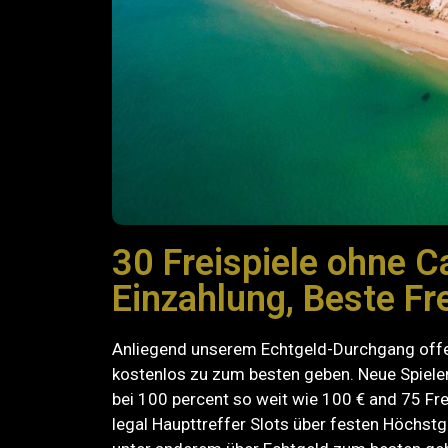
30 Freispiele ohne 
Einzahlung, Beste Fr
Anliegend unserem Echtgeld-Durchgang offer
kostenlos zu zum besten geben. Neue Spieler
bei 100 percent so weit wie 100 € and 75 Fre
legal Haupttreffer Slots über festen Höchst