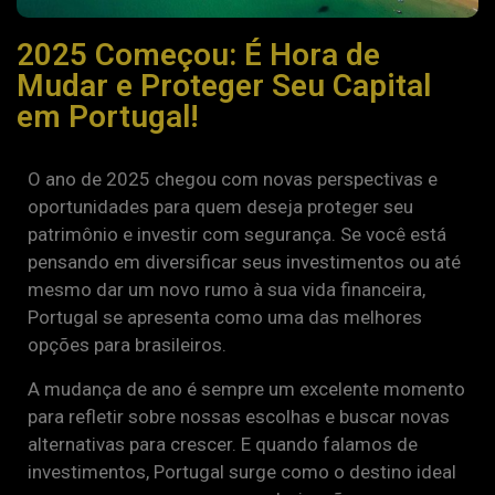
2025 Começou: É Hora de
Mudar e Proteger Seu Capital
em Portugal!
O ano de 2025 chegou com novas perspectivas e
oportunidades para quem deseja proteger seu
patrimônio e investir com segurança. Se você está
pensando em diversificar seus investimentos ou até
mesmo dar um novo rumo à sua vida financeira,
Portugal se apresenta como uma das melhores
opções para brasileiros.
A mudança de ano é sempre um excelente momento
para refletir sobre nossas escolhas e buscar novas
alternativas para crescer. E quando falamos de
investimentos, Portugal surge como o destino ideal