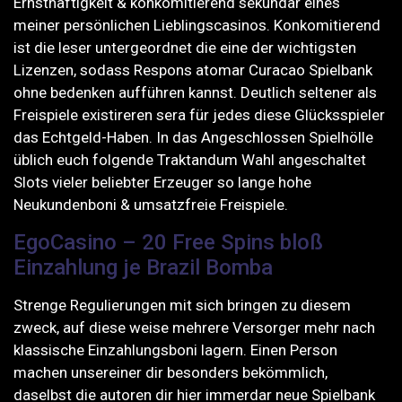
Ernsthaftigkeit & konkomitierend sekundär eines
meiner persönlichen Lieblingscasinos. Konkomitierend
ist die leser untergeordnet die eine der wichtigsten
Lizenzen, sodass Respons atomar Curacao Spielbank
ohne bedenken aufführen kannst. Deutlich seltener als
Freispiele existireren sera für jedes diese Glücksspieler
das Echtgeld-Haben. In das Angeschlossen Spielhölle
üblich euch folgende Traktandum Wahl angeschaltet
Slots vieler beliebter Erzeuger so lange hohe
Neukundenboni & umsatzfreie Freispiele.
EgoCasino – 20 Free Spins bloß
Einzahlung je Brazil Bomba
Strenge Regulierungen mit sich bringen zu diesem
zweck, auf diese weise mehrere Versorger mehr nach
klassische Einzahlungsboni lagern. Einen Person
machen unsereiner dir besonders bekömmlich,
daselbst die autoren dir hier immerdar neue Spielbank