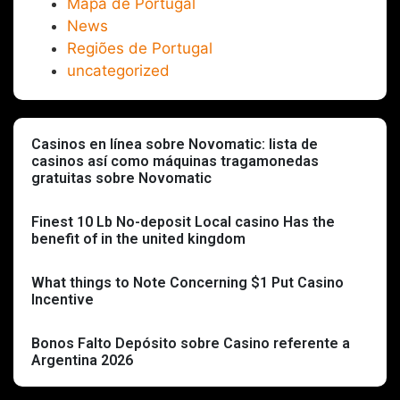
Mapa de Portugal
News
Regiões de Portugal
uncategorized
Casinos en línea sobre Novomatic: lista de
casinos así­ como máquinas tragamonedas
gratuitas sobre Novomatic
Finest 10 Lb No-deposit Local casino Has the
benefit of in the united kingdom
What things to Note Concerning $1 Put Casino
Incentive
Bonos Falto Depósito sobre Casino referente a
Argentina 2026