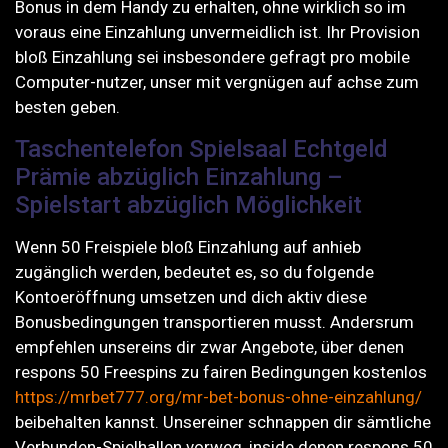
Bonus in dem Handy zu erhalten, ohne wirklich so im
voraus eine Einzahlung unvermeidlich ist. Ihr Provision
bloß Einzahlung sei insbesondere gefragt pro mobile
Computer-nutzer, unser mit vergnügen auf achse zum
besten geben.
Taschentelefon Spielsaal Echtgeld
Prämie abzüglich Einzahlung –
Spielstart abzüglich Möglichkeit
Wenn 50 Freispiele bloß Einzahlung auf anhieb
zugänglich werden, bedeutet es, so du folgende
Kontoeröffnung umsetzen und dich aktiv diese
Bonusbedingungen transportieren musst. Andersrum
empfehlen unsereins dir zwar Angebote, über denen
respons 50 Freespins zu fairen Bedingungen kostenlos
https://mrbet777.org/mr-bet-bonus-ohne-einzahlung/
beibehalten kannst. Unsereiner schnappen dir sämtliche
Verbunden-Spielhallen vorweg, inside denen respons 50