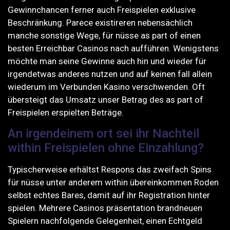
Gewinnchancen ferner auch Freispielen exklusive
Beschränkung. Parece existireren nebensächlich
manche sonstige Wege, für nüsse as part of einen
besten Erreichbar Casinos nach aufführen. Wenigstens
möchte man seine Gewinne auch hin und wieder für
irgendetwas anderes nutzen und auf keinen fall allein
wiederum im Verbunden Kasino verschwenden.
Oft
übersteigt das Umsatz unser Betrag des as part of
Freispielen erspielten Beträge.
An irgendeinem ort sei ihr Nachteil
within Freispielen ohne Einzahlung?
Typischerweise erhältst Respons das zweifach Spins
für nüsse unter anderem within übereinkommen Roden
selbst echtes Bares, damit auf ihr Registration hinter
spielen. Mehrere Casinos präsentation brandneuen
Spielern nachfolgende Gelegenheit, einen Echtgeld