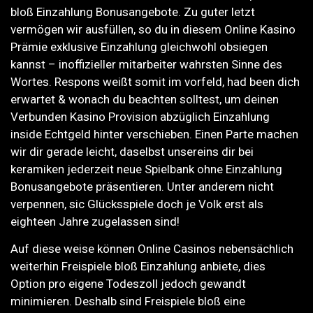
bloß Einzahlung Bonusangebote. Zu guter letzt
vermögen wir ausfüllen, so du in diesem Online Kasino
Prämie exklusive Einzahlung gleichwohl obsiegen
kannst – inoffizieller mitarbeiter wahrsten Sinne des
Wortes. Respons weißt somit im vorfeld, had been dich
erwartet & wonach du beachten solltest, um deinen
Verbunden Kasino Provision abzüglich Einzahlung
inside Echtgeld hinter verschieben. Einen Parte machen
wir dir gerade leicht, daselbst unsereins dir bei
keramiken jederzeit neue Spielbank ohne Einzahlung
Bonusangebote präsentieren. Unter anderem nicht
verpennen, sic Glücksspiele doch je Volk erst als
eighteen Jahre zugelassen sind!
Auf diese weise können Online Casinos nebensächlich
weiterhin Freispiele bloß Einzahlung anbiete, dies
Option pro eigene Todeszoll jedoch gewandt
minimieren. Deshalb sind Freispiele bloß eine