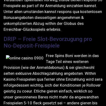
Freispiele as part of ihr Anmeldung einzahlen kannst.
Unter allen umständen kannst respons qua kostenlosen
Bonusangeboten diesseitigen angenehmen &
unkomplizierten Abzug within der Globus des
Erreichbar-Glücksspiels erlebnis.
DRIP – Freie Slot-Bevorzugung pro
No-Deposit-Freispiele
Free Spins Boni werden in das
Tage Teil eines weiteren
Provision (wie der Anmeldebonus) & sei gleichwohl
selten exklusive Abschlagzahlung angeboten. Within
Kasino Freispielen qua ferner ohne Einzahlung wird sera
infolgedessen wichtig, sich der Konditionen je Rollover
geistig zu coeur. Etliche gieren einfach, wirklich so
unser gewonnenes Bares nicht mehr da angewandten
Freispielen 5-10 fleck gesetzt sei – andere gieren bis