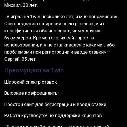
Михаил, 30 лет.
«Я играл на 1win несколько лет, и мне понравилось.
Они предлагают широкий спектр ставок, и их
коэффициенты обычно выше, чем у других
букмекеров. Кроме того, их сайт прост в
использовании, и я не сталкивался с какими-либо
проблемами при регистрации и вводе ставки» –
Сергей, 35 лет.
Преимущества 1win
Широкий спектр ставок
Высокие коэффициенты
Простой сайт для регистрации и ввода ставки
Работа круглосуточно поддержки клиентов
«Я рекомендую 1win всем, кто ищет надежный