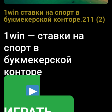
1win ставки на спорт в
букмекерской конторе.211 (2)
1win — ставки на
спорт в
букмекерской
конторе