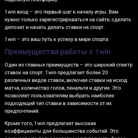
1win вход – это первый шаг к началу игры. Вам
нужно только зарегистрироваться на сайте, сделать
депозит и начать делать ставки на спорт.
1win – это ваш путь к успеху в мире спорта.
Преимущества работы с 1win
Один из главных преимуществ – это широкий спектр
ставок на спорт. 1win предлагает более 20
различных видов ставок, включая ставки на исход
матча, количество голов, пенальти и другие. Это
позволяет пользователям выбрать наиболее
подходящий тип ставки в зависимости от их
предпочтений.
Кроме того, 1win предлагает высокие
коэффициенты для большинства событий. Это