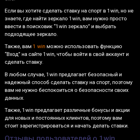
Если вы хотите сделать ставку на спорт в 1win, но не
знаете, где найти зеркало 1win, вам нужно просто
ввести в поисковик “1win зеркало” и выбрать
подходящее зеркало.
Также, вам
1 win
можно использовать функцию
“Вход” на сайте 1win, чтобы войти в свой аккаунт и
сделать ставку.
В любом случае, 1win предлагает безопасный и
надежный способ сделать ставку на спорт, поэтому
вам не нужно беспокоиться о безопасности своих
данных.
Также, 1win предлагает различные бонусы и акции
для новых и постоянных клиентов, поэтому вам
стоит зарегистрироваться и начать делать ставки.
Отзывы пользователей о 1win