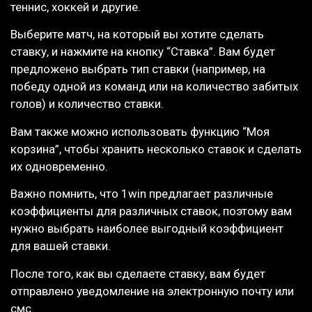
теннис, хоккей и другие.
Выберите матч, на который вы хотите сделать
ставку, и нажмите на кнопку “Ставка”. Вам будет
предложено выбрать тип ставки (например, на
победу одной из команд или на количество забитых
голов) и количество ставки.
Вам также можно использовать функцию “Моя
корзина”, чтобы хранить несколько ставок и сделать
их одновременно.
Важно помнить, что 1win предлагает различные
коэффициенты для различных ставок, поэтому вам
нужно выбрать наиболее выгодный коэффициент
для вашей ставки.
После того, как вы сделаете ставку, вам будет
отправлено уведомление на электронную почту или
смс.