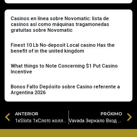
Casinos en línea sobre Novomatic: lista de
casinos así­ como máquinas tragamonedas
gratuitas sobre Novomatic
Finest 10 Lb No-deposit Local casino Has the
benefit of in the united kingdom
What things to Note Concerning $1 Put Casino
Incentive
Bonos Falto Depósito sobre Casino referente a
Argentina 2026
ANTERIOR
PRÓXIMO
1xSlots 1хСлотс коллекция игр.273
Vavada Зеркало Вход на официальный сайт 2025.182 (2)