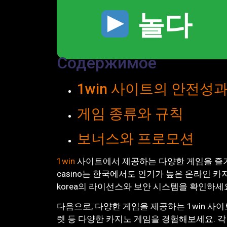
놀다
Содержимое
1win 사이트의 안전성
게임 종류와 규칙
보너스와 프로모션
1win
사이트에서 제공하는 다양한 게임을 즐기기
casino는 한국에서도 인기가 높은 온라인 카지
korea의 라이선스와 보안 시스템을 확인하세
다음으로, 다양한 게임을 제공하는 1win 사이
렛 등 다양한 카지노 게임을 경험해보세요. 각