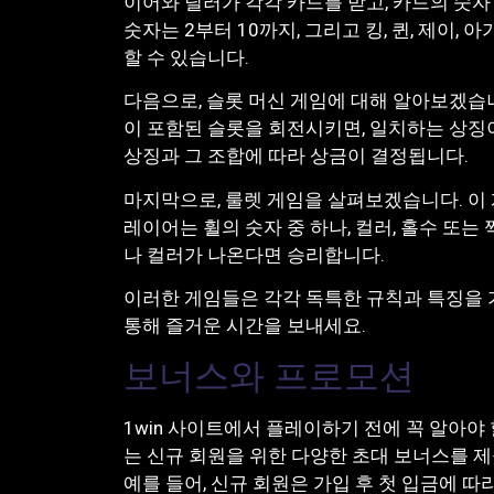
이어와 딜러가 각각 카드를 받고, 카드의 숫자
숫자는 2부터 10까지, 그리고 킹, 퀸, 제이, 
할 수 있습니다.
다음으로, 슬롯 머신 게임에 대해 알아보겠습
이 포함된 슬롯을 회전시키면, 일치하는 상징
상징과 그 조합에 따라 상금이 결정됩니다.
마지막으로, 룰렛 게임을 살펴보겠습니다. 이
레이어는 휠의 숫자 중 하나, 컬러, 홀수 또는
나 컬러가 나온다면 승리합니다.
이러한 게임들은 각각 독특한 규칙과 특징을 가
통해 즐거운 시간을 보내세요.
보너스와 프로모션
1win 사이트에서 플레이하기 전에 꼭 알아야 
는 신규 회원을 위한 다양한 초대 보너스를 제
예를 들어, 신규 회원은 가입 후 첫 입금에 따