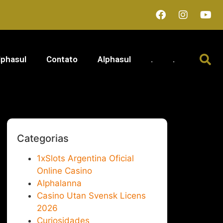
lphasul
Contato
Alphasul
.
.
Categorias
1xSlots Argentina Oficial
Online Casino
Alphalanna
Casino Utan Svensk Licens
2026
Curiosidades