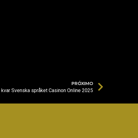
PRÓXIMO
ta kvar Svenska språket Casinon Online 2025