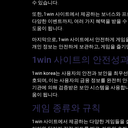
수 있습니다.
또한, 1win 사이트에서 제공하는 보너스와 
다양한 이벤트까지, 여러 가지 혜택을 받을 수
도움이 됩니다.
마지막으로, 1win 사이트에서 안전하게 게임을
개인 정보는 안전하게 보관하고, 게임을 즐기
1win 사이트의 안전성
1win korea는 사용자의 안전과 보안을 최
호되며, 이는 사용자의 금융 정보를 완전히 안전
기관에 의해 검증받은 보안 시스템을 사용합니
움이 됩니다.
게임 종류와 규칙
1win 사이트에서 제공하는 다양한 게임들을