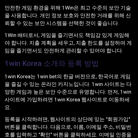
안전한 게임 환경을 위해 1Win은 최고 수준의 보안 기술
을 사용합니다. 개인 정보 보호와 안전한 거래를 위해 신
뢰할 수 있는 보안 시스템을 선택한 것이 좋습니다.
1Win 배터로서, 게임을 즐기면서도 책임감 있게 게임해
야 합니다. 지출 계획을 세우고, 지출 한도를 설정하여 게
임을 즐기면서도 안전하게 관리할 수 있어야 합니다.
1win Korea 소개와 등록 방법
1win Korea는 1win bet의 한글 버전으로, 한국어로 게임
을 즐길 수 있는 온라인 카지노입니다. 1win 사이트는 다
양한 게임과 높은 보안 수준으로 유명합니다. 먼저, 1win
사이트에 가입하려면 1win Korea 웹사이트로 이동하세
요.
등록을 시작하려면, 웹사이트의 상단에 있는 "회원가입"
버튼을 클릭합니다. 다음으로, 이름, 이메일 주소, 비밀번
호를 입력하고 "확인" 버튼을 클릭하세요. 이메일 인증을