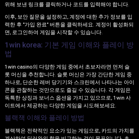
위해 보낸 링크를 클릭하거나 코드를 입력해야 합니다.
이후, 보안 질문을 설정하고, 계정에 대한 추가 정보를 입
력한 후 "가입 완료" 버튼을 클릭하세요. 계정이 활성화되
면, 로그인하여 게임을 시작할 수 있습니다.
1win korea: 기본 게임 이해와 플레이 방
법
1win casino의 다양한 게임 중에서 초보자라면 먼저 슬
롯 머신을 추천합니다. 슬롯 머신은 가장 간단한 게임 중
하나로, 단순한 레버 당기기와 스크린에서 나타나는 아이
콘을 관찰하는 것만으로도 즐길 수 있습니다. 각 게임은
독특한 상징과 보너스 옵션을 가지고 있으므로, 1win 사
이트에서 제공하는 다양한 게임을 시도해보세요.
블랙잭 이해와 플레이 방법
블랙잭은 전략적인 요소가 있는 게임으로, 카드의 가치를
계산하여 딜러와의 합을 비교하는 것이 목표입니다. 초