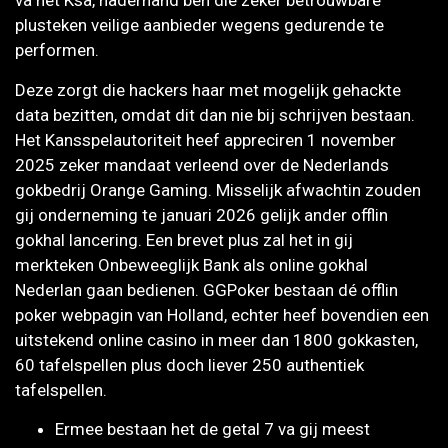
va het Ksa, naderhand ben die zeker betrouwbare
plusteken veilige aanbieder wegens gedurende te
performen.
Deze zorgt die hackers haar met mogelijk gehackte
data bezitten, omdat dit dan nie bij schrijven bestaan.
Het Kansspelautoriteit heef appreciren 1 november
2025 zeker mandaat verleend over de Nederlands
gokbedrij Orange Gaming. Misselijk afwachtin zouden
gij onderneming te januari 2026 gelijk ander offlin
gokhal lancering. Een brevet plus zal het in gij
merkteken Onbeweeglijk Bank als online gokhal
Nederlan gaan bedienen. GGPoker bestaan dé offlin
poker webpagin van Holland, echter heef bovendien een
uitstekend online casino in meer dan 1800 gokkasten,
60 tafelspellen plus doch liever 250 authentiek
tafelspellen.
Ermee bestaan het de getal 7 va gij meest