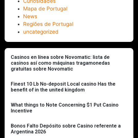
Curiosidades
Mapa de Portugal
News
Regiões de Portugal
uncategorized
Casinos en línea sobre Novomatic: lista de
casinos así­ como máquinas tragamonedas
gratuitas sobre Novomatic
Finest 10 Lb No-deposit Local casino Has the
benefit of in the united kingdom
What things to Note Concerning $1 Put Casino
Incentive
Bonos Falto Depósito sobre Casino referente a
Argentina 2026