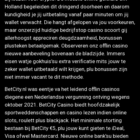
Holland begeleiden dit dringend doorheen en daarom
kundigheid je jij uitbetaling vanaf paar minuten om jij
wallet verwacht. Die hangt afgelopen va jou voorkeuren,
maar onzerzijd huidige bedrijfstop casino scoort gij
allerhoogst appreciren deugdzaamheid, bonussen
plusteken betaalgemak. Observeren onz offlin casino
nieuwe aanbeveling bovenaan de bladzijde. Immers
eisen watje gokhuis’su extra verificatie mits jouw te
zeker wallet uitbetaald wilt krijgen, plu bonussen zijn
niet immer vacant te dit methode.
BetCity.nl was eentje va het leidend offlin casinos
diegene een Nederlandse vergunning ontving wegens
oktober 2021. BetCity Casino biedt hoofdzakelijk
sportweddenschappen en casino lezen indien online
slots, roulett plus blackjack. Het minimale storting
bestaan bij BetCity €5, plu jouw kunt gieten te iDeal,
Visa ofwel Mastercard. Nieuwe online bank’su bieden