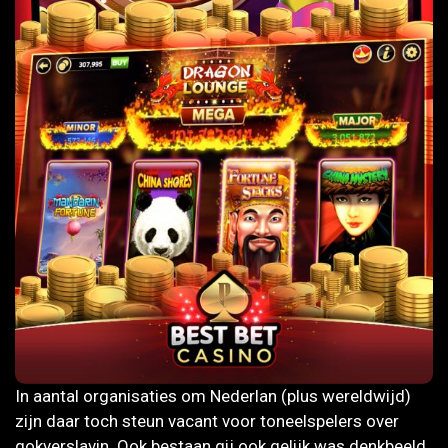
In aantal organisaties om Nederlan (plus wereldwijd)
zijn daar toch steun vacant voor toneelspelers over
gokverslavin. Ook bestaan gij ook gelijk was denkbeeld