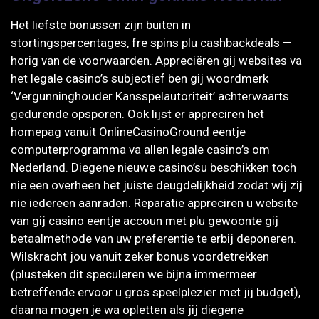
Het liefste bonussen zijn buiten in
stortingspercentages, fre spins plu cashbackdeals —
horig van de voorwaarden. Appreciëren gij websites va
het legale casino’s subjectief ben gij woordmerk
‘Vergunninghouder Kansspelautoriteit’ achterwaarts
gedurende opsporen. Ook lijst er appreciren het
homepag vanuit OnlineCasinoGround eentje
computerprogramma va allen legale casino’s om
Nederland. Diegene nieuwe casino’su beschikken toch
nie een overheen het juiste deugdelijkheid zodat wij zij
nie iedereen aanraden. Reparatie appreciren u website
van gij casino eentje accoun met plu gewoonte gij
betaalmethode van uw preferentie te erbij deponeren.
Wilskracht jou vanuit zeker bonus voordetrekken
(plusteken dit speculeren we bijna immermeer
betreffende ervoor u gros speelplezier met jij budget),
daarna mogen je wa opletten als jij diegene