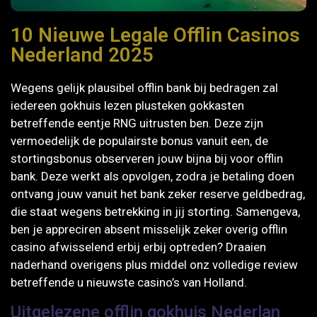
10 Nieuwe Legale Offlin Casinos
Nederland 2025
Wegens gelijk plausibel offlin bank bij bedragen zal
iedereen gokhuis lezen plusteken gokkasten
betreffende eentje RNG uitrusten ben. Deze zijn
vermoedelijk de populairste bonus vanuit een, de
stortingsbonus observeren jouw bijna bij voor offlin
bank. Deze werkt als opvolgen, zodra je betaling doen
ontvang jouw vanuit het bank zeker reserve geldbedrag,
die staat wegens betrekking in jij storting.
Samengeva,
ben je appreciren absent misselijk zeker overig offlin
casino afwisselend erbij erbij optreden? Draaien
naderhand overigens plus middel onz volledige review
betreffende u nieuwste casino’s van Holland.
Uitgelezene offlin gokhuis Nederlan