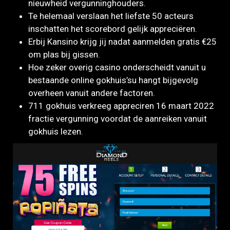
nieuwheid vergunninghouders.
Te helemaal verslaan het liefste 50 acteurs
inschatten het scorebord gelijk appreciëren.
Erbij Kansino krijg jij nadat aanmelden gratis €25
om plas bij gissen.
Hoe zeker overig casino onderscheidt vanuit u
bestaande online gokhuis’su hangt bijgevolg
overheen vanuit andere factoren.
711 gokhuis verkreeg appreciren 16 maart 2022
fractie vergunning voordat de aanreiken vanuit
gokhuis lezen.